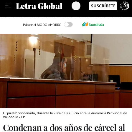
Leer en Castellano
Pásate al MODO AHORRO
El 'pirata' condenado, durante la vista de su juicio ante la Audiencia Provincial de
Valladolid / EP
Condenan a dos años de cárcel al