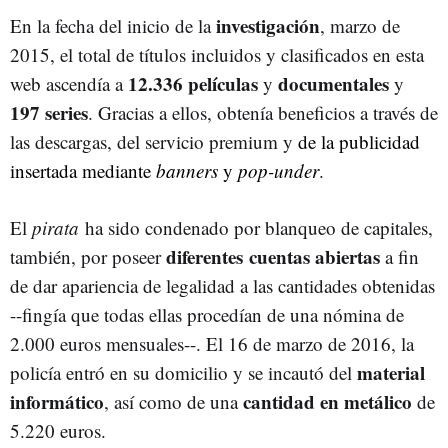
investigación
En la fecha del inicio de la
, marzo de
2015, el total de títulos incluidos y clasificados en esta
12.336 películas
documentales
web ascendía a
y
y
197 series
. Gracias a ellos, obtenía beneficios a través de
las descargas, del servicio premium y
de la publicidad
insertada mediante
banners
y
pop-under
.
El
pirata
ha sido condenado por blanqueo de capitales,
diferentes cuentas abiertas
también, por poseer
a fin
de dar apariencia de legalidad a las cantidades obtenidas
--fingía que todas ellas procedían de una nómina de
2.000 euros mensuales--. El 16 de marzo de 2016, la
material
policía entró en su domicilio y se incautó del
informático
cantidad en metálico
, así como de una
de
5.220 euros.