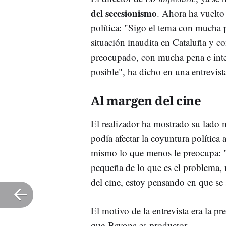
del secesionismo
. Ahora ha vuelto
política: "Sigo el tema con mucha 
situación inaudita en Cataluña y co
preocupado, con mucha pena e inten
posible", ha dicho en una entrevis
Al margen del cine
El realizador ha mostrado su lad
podía afectar la coyuntura política
mismo lo que menos le preocupa: "
pequeña de lo que es el problema, 
del cine, estoy pensando en que se 
El motivo de la entrevista era la p
que Bayona es productor.