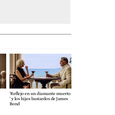
´Reflejo en un diamante muerto
´ y los hijos bastardos de James
Bond