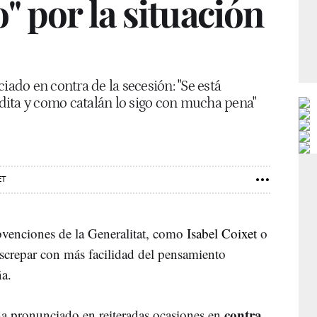
 por la situación
iado en contra de la secesión: "Se está
ita y como catalán lo sigo con mucha pena"
ET
bvenciones de la Generalitat, como
Isabel Coixet
o
screpar con más facilidad del pensamiento
a.
contra
 ha pronunciado en reiteradas ocasiones en