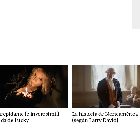
trepidante (e inverosímil)
La historia de Norteamérica
ida de Lucky
(según Larry David)