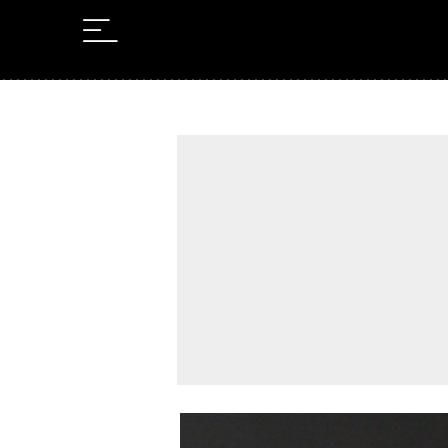
Leer en Castellano