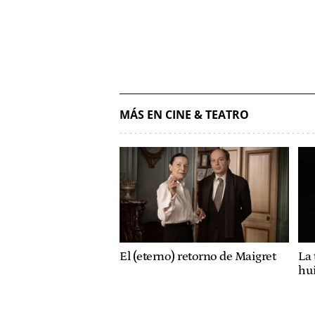
MÁS EN CINE & TEATRO
El (eterno) retorno de Maigret
La 
hu