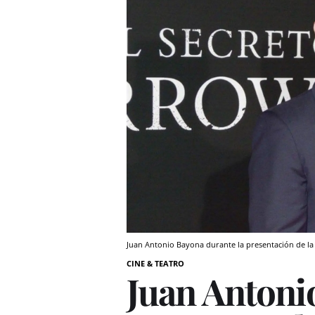
Juan Antonio Bayona durante la presentación de la
CINE & TEATRO
Juan Antoni