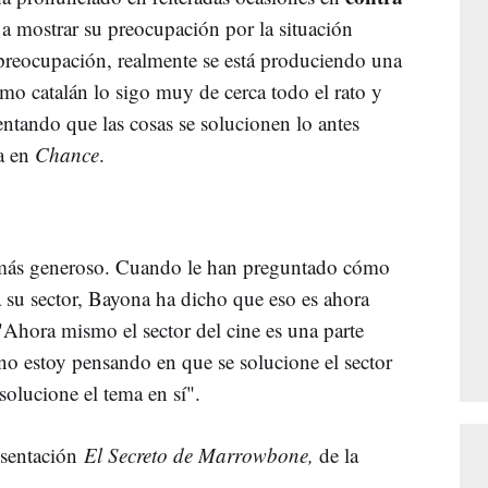
 a mostrar su preocupación por la situación
preocupación, realmente se está produciendo una
mo catalán lo sigo muy de cerca todo el rato y
tando que las cosas se solucionen lo antes
ta en
Chance
.
o más generoso. Cuando le han preguntado cómo
 a su sector, Bayona ha dicho que eso es ahora
Ahora mismo el sector del cine es una parte
no estoy pensando en que se solucione el sector
solucione el tema en sí".
resentación
El Secreto de Marrowbone,
de la