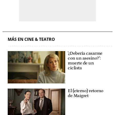
MÁS EN CINE & TEATRO
'¿Debería casarme
con un asesino?':
muerte de un
ciclista
El (eterno) retorno
de Maigret