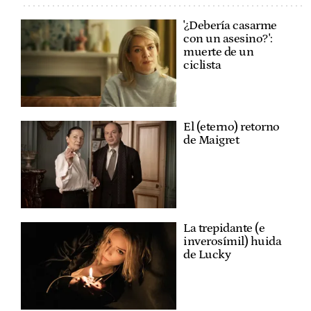
'¿Debería casarme
con un asesino?':
muerte de un
ciclista
El (eterno) retorno
de Maigret
La trepidante (e
inverosímil) huida
de Lucky