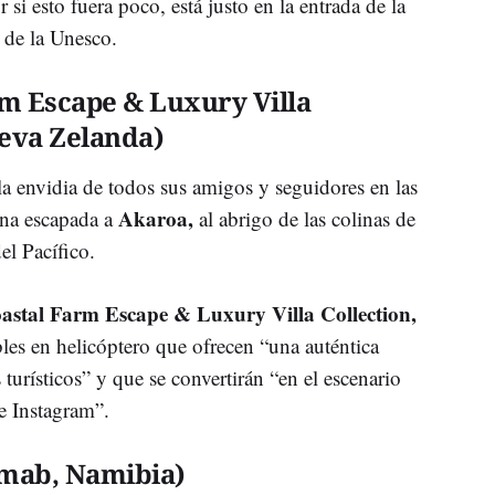
si esto fuera poco, está justo en la entrada de la
 de la Unesco.
m Escape & Luxury Villa
ueva Zelanda)
la envidia de todos sus amigos y seguidores en las
Akaroa,
una escapada a
al abrigo de las colinas de
el Pacífico.
stal Farm Escape & Luxury Villa Collection,
bles en helicóptero que ofrecen “una auténtica
 turísticos” y que se convertirán “en el escenario
de Instagram”.
amab, Namibia)