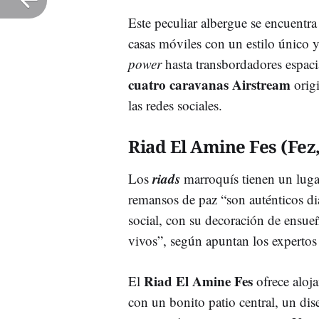
Este peculiar albergue se encuentr
casas móviles con un estilo único 
power
hasta transbordadores espac
cuatro caravanas Airstream
origi
las redes sociales.
Riad El Amine Fes (Fez
riads
Los
marroquís tienen un luga
remansos de paz “son auténticos di
social, con su decoración de ensueñ
vivos”, según apuntan los experto
Riad El Amine Fes
El
ofrece aloj
con un bonito patio central, un dis