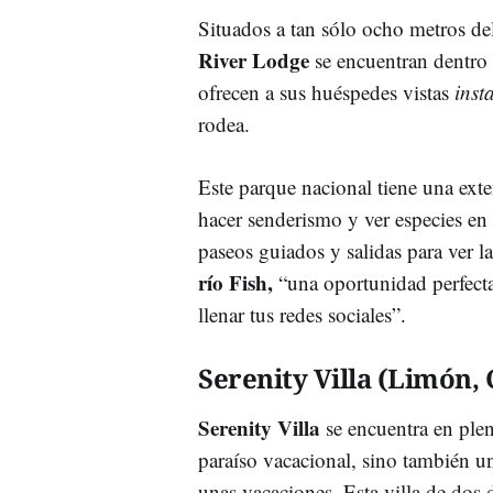
Situados a tan sólo ocho metros de
River Lodge
se encuentran dentro
ofrecen a sus huéspedes vistas
inst
rodea.
Este parque nacional tiene una ext
hacer senderismo y ver especies en
paseos guiados y salidas para ver la
río Fish,
“una oportunidad perfecta
llenar tus redes sociales”.
Serenity Villa (Limón, 
Serenity Villa
se encuentra en ple
paraíso vacacional, sino también u
unas vacaciones. Esta villa de dos