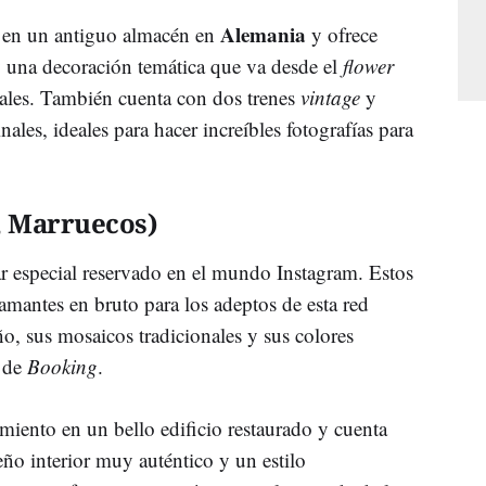
Alemania
a en un antiguo almacén en
y ofrece
y una decoración temática que va desde el
flower
iales. También cuenta con dos trenes
vintage
y
nales, ideales para hacer increíbles fotografías para
, Marruecos)
r especial reservado en el mundo Instagram. Estos
amantes en bruto para los adeptos de esta red
o, sus mosaicos tradicionales y sus colores
s de
Booking
.
amiento en un bello edificio restaurado y cuenta
eño interior muy auténtico y un estilo