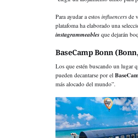
Para ayudar a estos
influencers
de v
platafoma ha elaborado una selecc
i
nstagrammeables
que dejarán boq
BaseCamp Bonn (Bonn,
Los que estén buscando un lugar q
BaseCam
pueden decantarse por el
más alocado del mundo”.