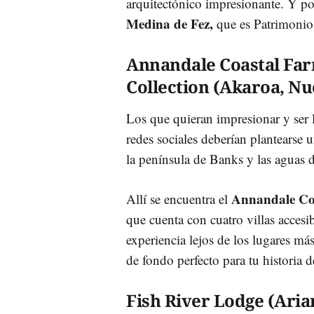
arquitectónico impresionante. Y por 
Medina de Fez,
que es Patrimonio
Annandale Coastal Far
Collection (Akaroa, N
Los que quieran impresionar y ser 
redes sociales deberían plantearse 
la península de Banks y las aguas d
Annandale Coa
Allí se encuentra el
que cuenta con cuatro villas accesi
experiencia lejos de los lugares más
de fondo perfecto para tu historia 
Fish River Lodge (Ari