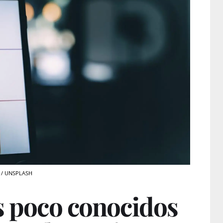
am / UNSPLASH
s poco conocidos