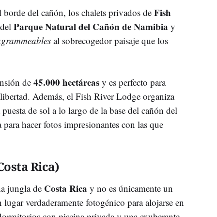
Fish
l borde del cañón, los chalets privados de
Parque Natural del Cañón de Namibia
 del
y
agrammeables
al sobrecogedor paisaje que los
45.000 hectáreas
ensión de
y es perfecto para
 libertad. Además, el Fish River Lodge organiza
 puesta de sol a lo largo de la base del cañón del
 para hacer fotos impresionantes con las que
Costa Rica)
Costa Rica
na jungla de
y no es únicamente un
n lugar verdaderamente fotogénico para alojarse en
 dormitorios con piscina privada y una exuberante