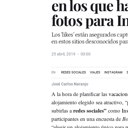
en los que h
fotos para 
Los ‘likes’ están asegurados cap
en estos sitios desconocidos par
25 abril, 2019
00:00
REDES SOCIALES
VIAJES
INSTAGRAM
José Carlos Naranjo
A la hora de planificar las
vacacion
alojamiento elegido sea atractivo, “
redes sociales”
subirlas a
como
In
participantes en una encuesta de
Bo
“elegir un alojamiento único para pa