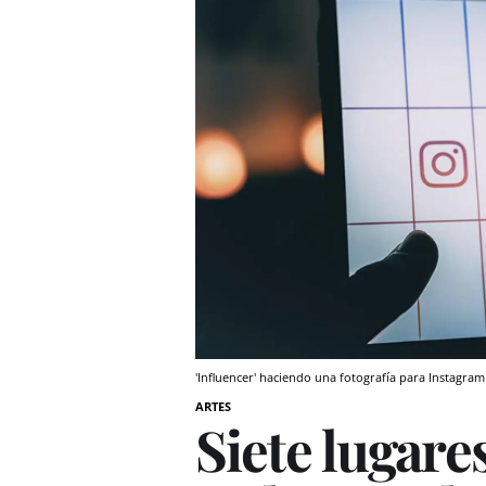
'Influencer' haciendo una fotografía para Instagr
ARTES
Siete lugare