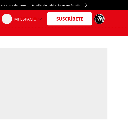
ceta con calamares
Alquiler de habitaciones en España
Crédito del Spotify Camp Nou