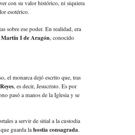
er con su valor histórico, ni siquiera
lor esotérico.
tas sobre ese poder. En realidad, era
Martín I de Aragón
a
, conocido
o, el monarca dejó escrito que, tras
Reyes
, es decir, Jesucristo. Es por
rono pasó a manos de la Iglesia y se
ales a servir de sitial a la custodia
hostia consagrada
a que guarda la
.