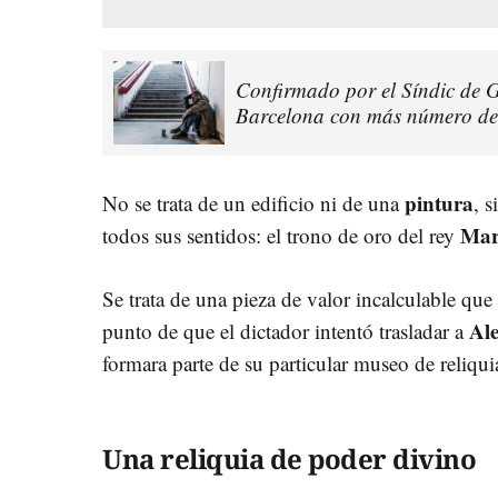
Confirmado por el Síndic de G
Barcelona con más número de
pintura
No se trata de un edificio ni de una
, 
Mar
todos sus sentidos: el trono de oro del rey
Se trata de una pieza de valor incalculable qu
Al
punto de que el dictador intentó trasladar a
formara parte de su particular museo de reliqui
Una reliquia de poder divino