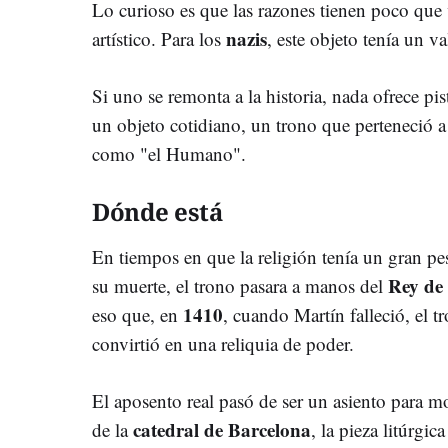
Lo curioso es que las razones tienen poco que v
nazis
artístico. Para los
, este objeto tenía un va
Si uno se remonta a la historia, nada ofrece pis
un objeto cotidiano, un trono que perteneció 
como "el Humano".
Dónde está
En tiempos en que la religión tenía un gran pes
Rey de 
su muerte, el trono pasara a manos del
1410
eso que, en
, cuando Martín falleció, el t
convirtió en una reliquia de poder.
El aposento real pasó de ser un asiento para mort
catedral de Barcelona
de la
, la pieza litúrgic