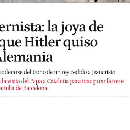
rnista: la joya de
que Hitler quiso
 Alemania
poderarse del trono de un rey cedido a Jesucristo
á la visita del Papa a Cataluña para inaugurar la torre
Familia de Barcelona