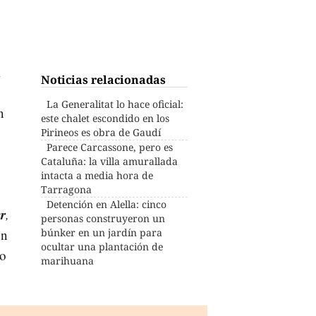
i
Noticias relacionadas
La Generalitat lo hace oficial:
n
este chalet escondido en los
Pirineos es obra de Gaudí
Parece Carcassone, pero es
Cataluña: la villa amurallada
intacta a media hora de
Tarragona
Detención en Alella: cinco
r
,
personas construyeron un
un
búnker en un jardín para
ocultar una plantación de
ho
marihuana