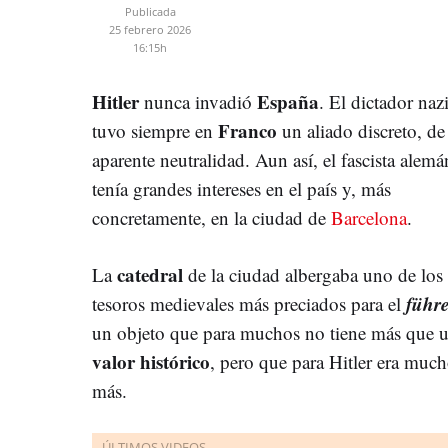
Publicada
25 febrero 2026
16:15h
Hitler
España
nunca invadió
. El dictador naz
Franco
tuvo siempre en
un aliado discreto, de
aparente neutralidad. Aun así, el fascista alemá
tenía grandes intereses en el país y, más
concretamente, en la ciudad de
Barcelona
.
catedral
La
de la ciudad albergaba uno de los
führe
tesoros medievales más preciados para el
un objeto que para muchos no tiene más que 
valor histórico
, pero que para Hitler era muc
más.