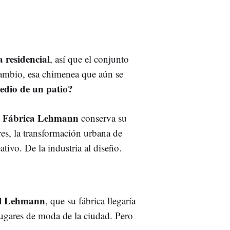
a residencial
, así que el conjunto
cambio, esa chimenea que aún se
medio de un patio?
Fábrica Lehmann
a
conserva su
es, la transformación urbana de
ativo. De la industria al diseño.
ul Lehmann
, que su fábrica llegaría
lugares de moda de la ciudad. Pero