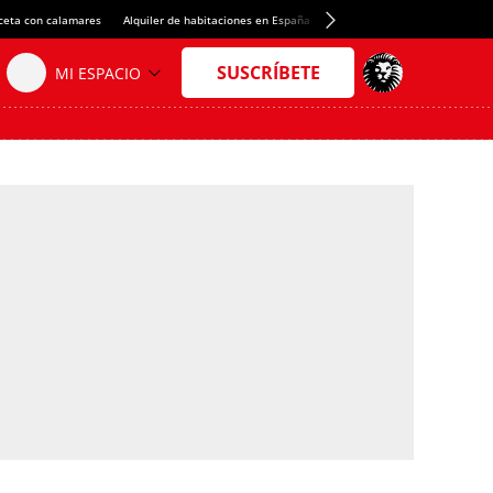
ceta con calamares
Alquiler de habitaciones en España
Crédito del Spotify Camp Nou