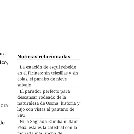
eno
Noticias relacionadas
ico,
La estación de esquí rebelde
en el Pirineo: sin telesillas y sin
colas, el paraíso de nieve
salvaje
El parador perfecto para
descansar rodeado de la
naturaleza de Osona: historia y
hora
lujo con vistas al pantano de
Sau
de
Ni la Sagrada Familia ni Sant
Félix: esta es la catedral con la
fachada más ancha de