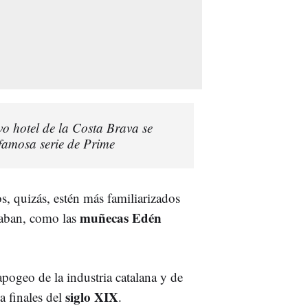
vo hotel de la Costa Brava se
 famosa serie de Prime
os, quizás, estén más familiarizados
muñecas Edén
caban, como las
pogeo de la industria catalana y de
siglo XIX
a finales del
.