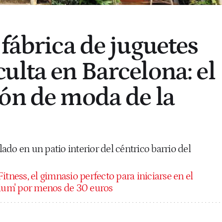
 fábrica de juguetes
ulta en Barcelona: el
ón de moda de la
do en un patio interior del céntrico barrio del
Fitness, el gimnasio perfecto para iniciarse en el
mium' por menos de 30 euros