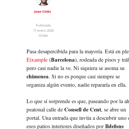
Joan Colás
Publicada
17 enero 2026
10:00h
Pasa desapercibida para la mayoría. Está en pl
Barcelona
Eixample
(
), rodeada de pisos y tráf
pero casi nadie la ve. Ni siquiera se asoma su
chimenea
. Si no es porque casi siempre se
organiza algún evento, nadie repararía en ella.
Lo que sí sorprende es que, paseando por la a
Consell de Cent
peatonal calle de
, se abre un
portal. Una entrada que invita a descubrir uno 
Ildefons
esos patios interiores diseñados por