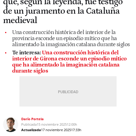
que, según la leyenda, fue testigo
de un juramento en la Cataluña
medieval
Una construcción histórica del interior de la
provincia esconde un episodio mítico que ha
alimentado la imaginación catalana durante siglos
Te interesa:
Una construcción histórica del
interior de Girona esconde un episodio mítico
que ha alimentado la imaginación catalana
durante siglos
Darío Portela
Publicada
15 noviembre 2025
12:00h
Actualizada
17 noviembre 2025
17:33h