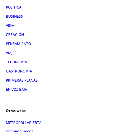
POLÍTICA
BUSINESS
VIDA
CREACIÓN
PENSAMIENTO
VIAJES
+ECONOMÍA
GASTRONOMÍA
PRIMERAS PLANAS
EN VOZ BAJA
Otras webs
METRÓPOLI ABIERTA
CRÓNICA VASCA