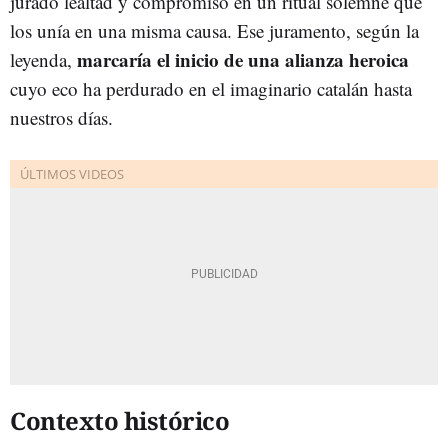
jurado lealtad y compromiso en un ritual solemne que
los unía en una misma causa. Ese juramento, según la
marcaría el inicio de una alianza heroica
leyenda,
cuyo eco ha perdurado en el imaginario catalán hasta
nuestros días.
Contexto histórico