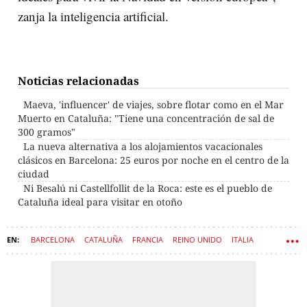
zanja la inteligencia artificial.
Noticias relacionadas
Maeva, 'influencer' de viajes, sobre flotar como en el Mar
Muerto en Cataluña: "Tiene una concentración de sal de
300 gramos"
La nueva alternativa a los alojamientos vacacionales
clásicos en Barcelona: 25 euros por noche en el centro de la
ciudad
Ni Besalú ni Castellfollit de la Roca: este es el pueblo de
Cataluña ideal para visitar en otoño
BARCELONA
CATALUÑA
FRANCIA
REINO UNIDO
ITALIA
AEROPUERTOS
VIAJES
GIRONA
MARRUECOS
MALTA