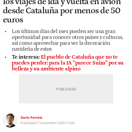
los viajes de ida y vuelta en avión
desde Cataluña por menos de 50
euros
Los últimos días del mes pueden ser una gran
oportunidad para conocer otros países y culturas,
así como aprovechar para ver la decoración
navideña de estos
Te interesa:
El pueblo de Cataluña que no te
puedes perder: para la IA “parece Suiza” por su
belleza y su ambiente alpino
Darío Portela
Publicada
17 noviembre 2025
11:02h