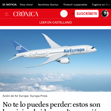
ES NOTICIA:
'Ikea chino'
Aerolínea Starlux
'Fintech' suspendida
Fugitivo en Sitg
LEER EN CASTELLANO
Pásate al MODO AHORRO
Avión de Air Europa
Europa Press
No te lo puedes perder: estos son