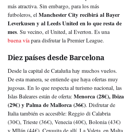
más atractiva. Sin embargo, para los más
Manchester City recibirá al Bayer
futboleros, el
Leverkusen y al Leeds United en lo que resta de
mes
. Su vecino, el United, al Everton. Es una
buena vía
para disfrutar la Premier League.
Diez países desde Barcelona
Desde la capital de Cataluña hay muchos vuelos.
De esta manera, se entiende que haya ofertas muy
jugosas. En lo que respecta al turismo nacional, las
Menorca (28€), Ibiza
Islas Baleares están de oferta:
(29€) y Palma de Mallorca (36€)
. Disfrutar de
Italia también es accesible: Reggio di Calabria
(30€), Trieste (36€), Venecia (40€), Bolonia (43€)
y MIlán (44€). Cerquita de allí, La Valeta, en Malta,