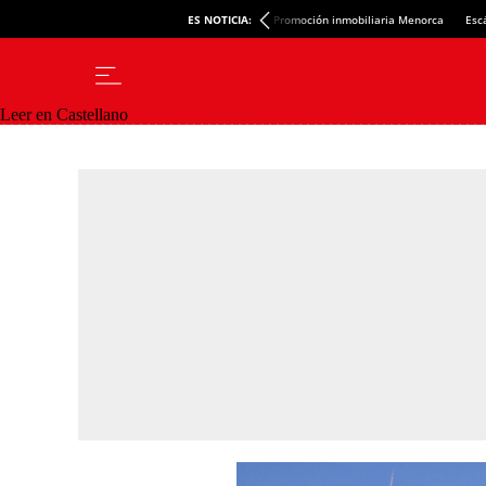
ES NOTICIA:
Promoción inmobiliaria Menorca
Esc
Leer en Castellano