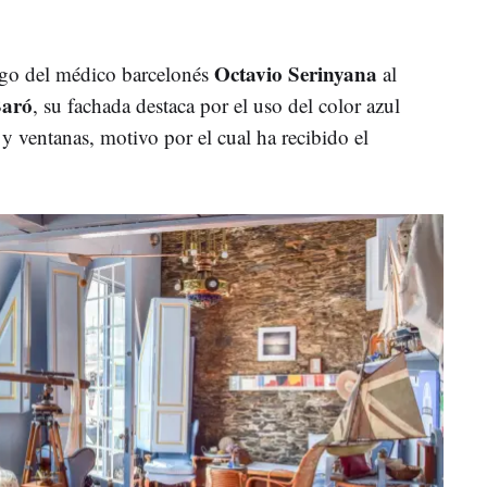
Octavio Serinyana
go del médico barcelonés
al
Baró
, su fachada destaca por el uso del color azul
 y ventanas, motivo por el cual ha recibido el
.