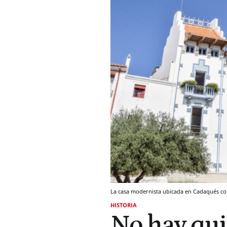
La casa modernista ubicada en Cadaqués con
HISTORIA
No hay quie