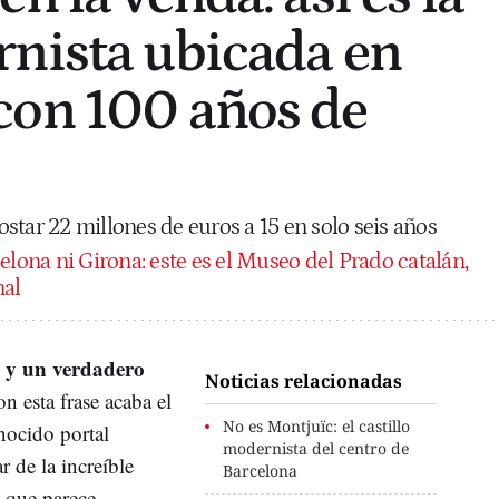
nista ubicada en
con 100 años de
star 22 millones de euros a 15 en solo seis años
elona ni Girona: este es el Museo del Prado catalán,
nal
a y un verdadero
Noticias relacionadas
on esta frase acaba el
No es Montjuïc: el castillo
nocido portal
modernista del centro de
r de la increíble
Barcelona
que parece