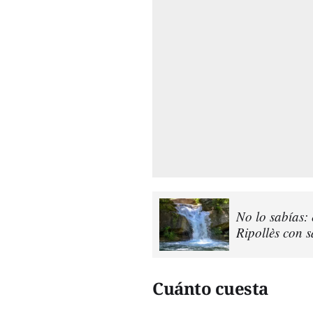
No lo sabías: 
Ripollès con 
Cuánto cuesta