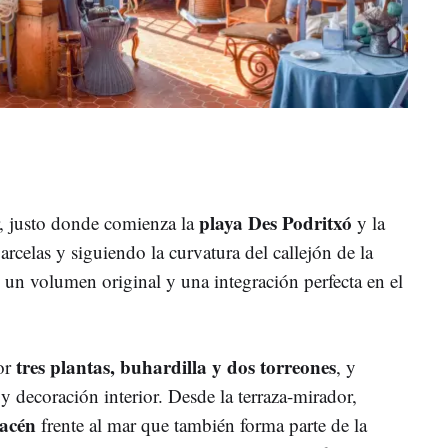
playa Des Podritxó
ar, justo donde comienza la
y la
rcelas y siguiendo la curvatura del callejón de la
e un volumen original y una integración perfecta en el
tres plantas, buhardilla y dos torreones
or
, y
 y decoración interior. Desde la terraza-mirador,
acén
frente al mar que también forma parte de la