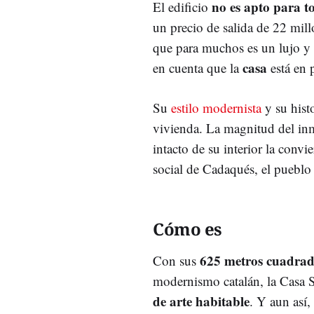
no es apto para to
El edificio
un precio de salida de 22 mill
que para muchos es un lujo y pa
casa
en cuenta que la
está en 
Su
estilo modernista
y su histo
vivienda. La magnitud del in
intacto de su interior la convie
social de Cadaqués, el pueblo
Cómo es
625 metros cuadrad
Con sus
modernismo catalán, la Casa S
de arte habitable
. Y aun así,