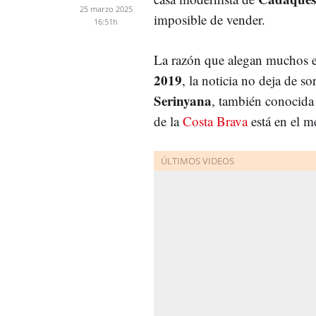
25 marzo 2025
imposible de vender.
16:51h
La razón que alegan muchos e
2019
, la noticia no deja de s
Serinyana
, también conocida
de la
Costa Brava
está en el m