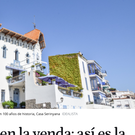
 100 años de historia, Casa Serinyana
IDEALISTA
n la venda: así es la