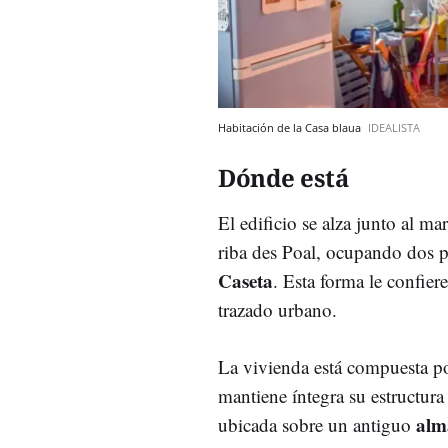
Habitación de la Casa blaua
IDEALISTA
Dónde está
El edificio se alza junto al m
riba des Poal, ocupando dos pa
Caseta
. Esta forma le confier
trazado urbano.
La vivienda está compuesta p
mantiene íntegra su estructura
alm
ubicada sobre un antiguo