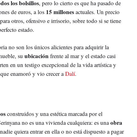
dos los bolsillos
, pero lo cierto es que ha pasado de
15 millones
ones de euros, a los
actuales. Un precio
ra otros, ofensivo e irrisorio, sobre todo si se tiene
perfecto estado.
ria no son los únicos alicientes para adquirir la
ubicación
mueble, su
frente al mar y el estado casi
rten en un testigo excepcional de la vida artística y
 que enamoró y vio crecer a
Dalí
.
os
construidos y una estética marcada por el
obra
erinyana no es una vivienda cualquiera: es una
 nadie quiera entrar en ella o no está dispuesto a pagar