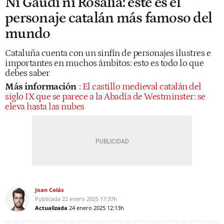
Ni Gaudí ni Rosalía: este es el
personaje catalán más famoso del
mundo
Cataluña cuenta con un sinfín de personajes ilustres e
importantes en muchos ámbitos: esto es todo lo que
debes saber
Más información
:
El castillo medieval catalán del
siglo IX que se parece a la Abadía de Westminster: se
eleva hasta las nubes
Joan Colás
Publicada
22 enero 2025
17:37h
Actualizada
24 enero 2025
12:13h