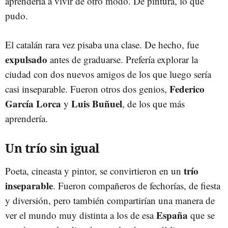
aprendería a vivir de otro modo. De pintura, lo que
pudo.
El catalán rara vez pisaba una clase. De hecho, fue
expulsado
antes de graduarse. Prefería explorar la
ciudad con dos nuevos amigos de los que luego sería
Federico
casi inseparable. Fueron otros dos genios,
García Lorca
Luis Buñuel
y
, de los que más
aprendería.
Un trío sin igual
trío
Poeta, cineasta y pintor, se convirtieron en un
inseparable
. Fueron compañeros de fechorías, de fiesta
y diversión, pero también compartirían una manera de
España
ver el mundo muy distinta a los de esa
que se