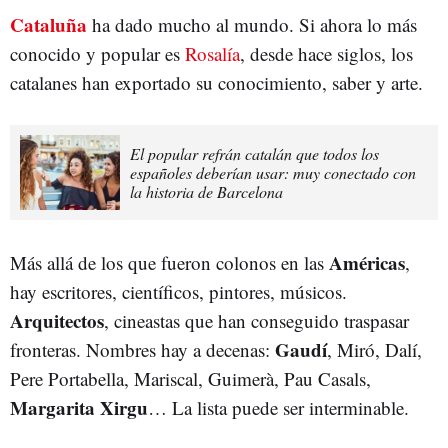
Cataluña
ha dado mucho al mundo. Si ahora lo más
conocido y popular es
Rosalía
, desde hace siglos, los
catalanes han exportado su conocimiento, saber y arte.
El popular refrán catalán que todos los
españoles deberían usar: muy conectado con
la historia de Barcelona
Américas
Más allá de los que fueron colonos en las
,
hay escritores, científicos, pintores, músicos.
Arquitectos
, cineastas que han conseguido traspasar
Gaudí
fronteras. Nombres hay a decenas:
, Miró, Dalí,
Pere Portabella, Mariscal, Guimerà, Pau Casals,
Margarita Xirgu
… La lista puede ser interminable.