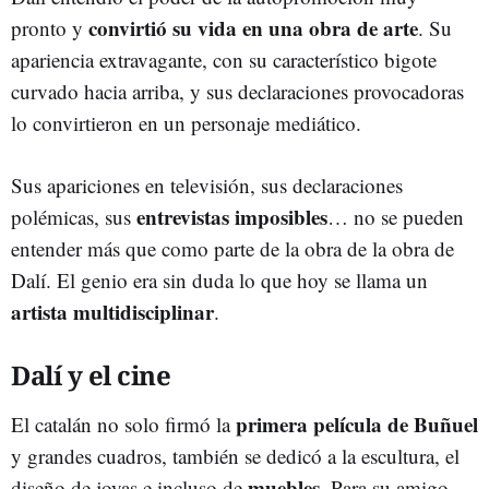
convirtió su vida en una obra de arte
pronto y
. Su
apariencia extravagante, con su característico bigote
curvado hacia arriba, y sus declaraciones provocadoras
lo convirtieron en un personaje mediático.
Sus apariciones en televisión, sus declaraciones
entrevistas imposibles
polémicas, sus
… no se pueden
entender más que como parte de la obra de la obra de
Dalí. El genio era sin duda lo que hoy se llama un
artista multidisciplinar
.
Dalí y el cine
primera película de Buñuel
El catalán no solo firmó la
y grandes cuadros, también se dedicó a la escultura, el
muebles
diseño de joyas e incluso de
. Para su amigo