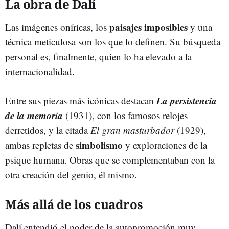
La obra de Dalí
paisajes imposibles
Las imágenes oníricas, los
y una
técnica meticulosa son los que lo definen. Su búsqueda
personal es, finalmente, quien lo ha elevado a la
internacionalidad.
La persistencia
Entre sus piezas más icónicas destacan
de la memoria
(1931), con los famosos relojes
derretidos, y la citada
El gran masturbador
(1929),
simbolismo
ambas repletas de
y exploraciones de la
psique humana. Obras que se complementaban con la
otra creación del genio, él mismo.
Más allá de los cuadros
Dalí entendió el poder de la autopromoción muy