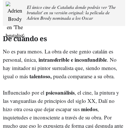
El único cine de Cataluña donde podrás ver 'The
brutalist' en su versión original: la película de
Adrien Brody nominada a los Oscar
De cuándo es
No es para menos. La obra de este genio catalán es
intransferible e inconfundible
personal, única,
. No
hay imitador ni pintor surrealista que, siendo menos,
talentoso,
igual o más
pueda compararse a su obra.
psicoanálisis
Influenciado por el
, el cine, la pintura y
las vanguardias de principios del siglo XX, Dalí no
miedos
hizo otra cosa que dejar escapar sus
,
inquietudes e inconsciente a través de su obra. Por
mucho que eso lo expusiera de forma casi desnuda ante