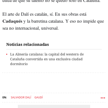
duda de que su talento no se quedó solo en Cataluña.
El arte de Dalí es catalán, sí. En sus obras está
Cadaqués
y la barretina catalana. Y eso no impide que
sea no internacional, universal.
Noticias relacionadas
La Almería catalana: la capital del western de
Cataluña convertida en una exclusiva ciudad
dormitorio
SALVADOR DALÍ
GAUDÍ