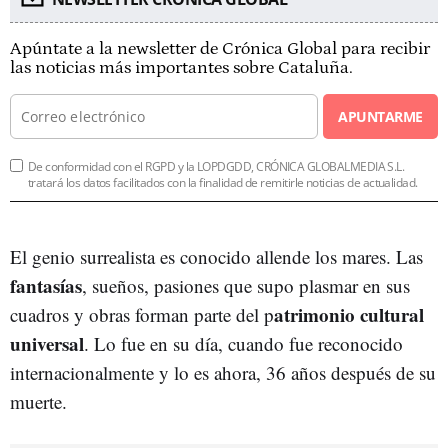
Apúntate a la newsletter de Crónica Global para recibir
las noticias más importantes sobre Cataluña.
APUNTARME
De conformidad con el RGPD y la LOPDGDD, CRÓNICA GLOBALMEDIA S.L.
tratará los datos facilitados con la finalidad de remitirle noticias de actualidad.
El genio surrealista es conocido allende los mares. Las
fantasías
, sueños, pasiones que supo plasmar en sus
atrimonio cultural
cuadros y obras forman parte del p
universal
. Lo fue en su día, cuando fue reconocido
internacionalmente y lo es ahora, 36 años después de su
muerte.