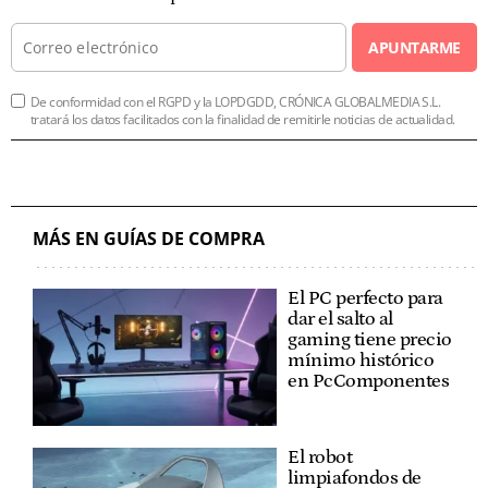
APUNTARME
De conformidad con el RGPD y la LOPDGDD, CRÓNICA GLOBALMEDIA S.L.
tratará los datos facilitados con la finalidad de remitirle noticias de actualidad.
MÁS EN GUÍAS DE COMPRA
El PC perfecto para
dar el salto al
gaming tiene precio
mínimo histórico
en PcComponentes
El robot
limpiafondos de