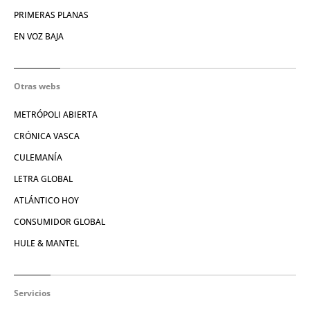
PRIMERAS PLANAS
EN VOZ BAJA
Otras webs
METRÓPOLI ABIERTA
CRÓNICA VASCA
CULEMANÍA
LETRA GLOBAL
ATLÁNTICO HOY
CONSUMIDOR GLOBAL
HULE & MANTEL
Servicios