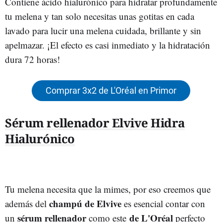
Contiene ácido hialurónico para hidratar profundamente
tu melena y tan solo necesitas unas gotitas en cada
lavado para lucir una melena cuidada, brillante y sin
apelmazar. ¡El efecto es casi inmediato y la hidratación
dura 72 horas!
Comprar 3x2 de L'Oréal en Primor
Sérum rellenador Elvive Hidra
Hialurónico
Tu melena necesita que la mimes, por eso creemos que
champú de Elvive
además del
es esencial contar con
sérum rellenador
de L'Oréal
un
como este
perfecto