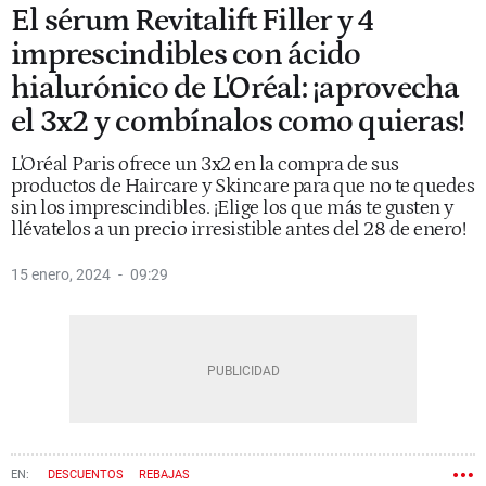
El sérum Revitalift Filler y 4
imprescindibles con ácido
hialurónico de L'Oréal: ¡aprovecha
el 3x2 y combínalos como quieras!
L'Oréal Paris ofrece un 3x2 en la compra de sus
productos de Haircare y Skincare para que no te quedes
sin los imprescindibles. ¡Elige los que más te gusten y
llévatelos a un precio irresistible antes del 28 de enero!
15 enero, 2024
09:29
DESCUENTOS
REBAJAS