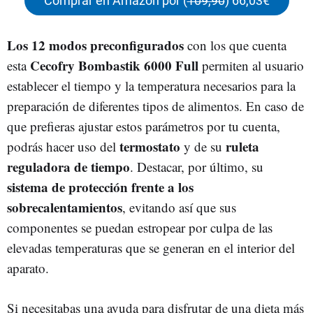
Comprar en Amazon por (
109,90
) 66,03€
Los 12 modos preconfigurados
con los que cuenta
Cecofry Bombastik 6000 Full
esta
permiten al usuario
establecer el tiempo y la temperatura necesarios para la
preparación de diferentes tipos de alimentos. En caso de
que prefieras ajustar estos parámetros por tu cuenta,
termostato
ruleta
podrás hacer uso del
y de su
reguladora de tiempo
. Destacar, por último, su
sistema de protección frente a los
sobrecalentamientos
, evitando así que sus
componentes se puedan estropear por culpa de las
elevadas temperaturas que se generan en el interior del
aparato.
Si necesitabas una ayuda para disfrutar de una dieta más