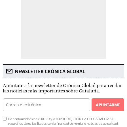
NEWSLETTER CRÓNICA GLOBAL
Apúntate a la newsletter de Crónica Global para recibir
las noticias más importantes sobre Cataluña.
APUNTARME
De conformidad con el RGPD y la LOPDGDD, CRÓNICA GLOBALMEDIA S.L.
tratará los datos facilitados con la finalidad de remitirle noticias de actualidad.