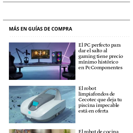
MÁS EN GUÍAS DE COMPRA
El PC perfecto para
dar el salto al
gaming tiene precio
mínimo histórico
en PcComponentes
El robot
limpiafondos de
Cecotec que deja tu
piscina impecable
está en oferta
El robot de cocina