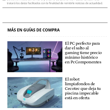
tratará los datos facilitados con la finalidad de remitirle noticias de actualidad.
MÁS EN GUÍAS DE COMPRA
El PC perfecto para
dar el salto al
gaming tiene precio
mínimo histórico
en PcComponentes
El robot
limpiafondos de
Cecotec que deja tu
piscina impecable
está en oferta