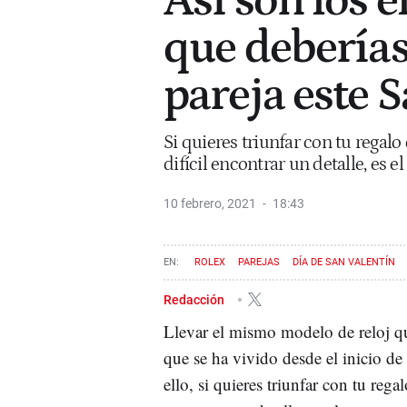
Así son los e
que deberías
pareja este 
Si quieres triunfar con tu regal
difícil encontrar un detalle, es 
10 febrero, 2021
18:43
ROLEX
PAREJAS
DÍA DE SAN VALENTÍN
Redacción
Llevar el mismo modelo de reloj q
que se ha vivido desde el inicio de 
ello, si quieres triunfar con tu rega