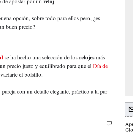
reloj
o de apostar por un
.
uena opción, sobre todo para ellos pero, ¿es
 un buen precio?
al
relojes
se ha hecho una selección de los
más
un precio justo y equilibrado para que el
Día de
aciarte el bolsillo.
pareja con un detalle elegante, práctico a la par
Apú
Glo