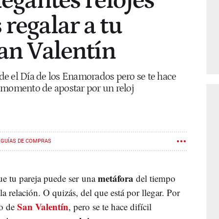
legantes relojes
 regalar a tu
San Valentín
o de el Día de los Enamorados pero se te hace
el momento de apostar por un reloj
GUÍAS DE COMPRAS
metáfora
ue tu pareja puede ser una
del tiempo
la relación. O quizás, del que está por llegar. Por
San Valentín
lo de
, pero se te hace difícil