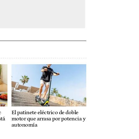
c
El patinete eléctrico de doble
stá
motor que arrasa por potencia y
autonomía