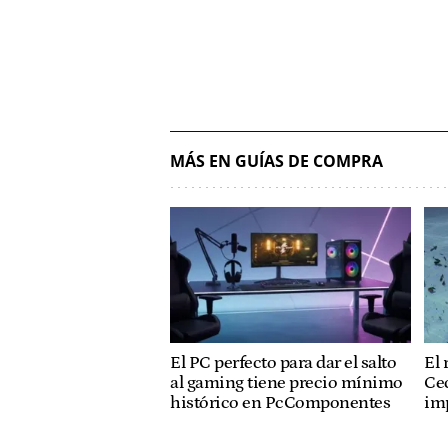
MÁS EN GUÍAS DE COMPRA
El PC perfecto para dar el salto
El 
al gaming tiene precio mínimo
Cec
histórico en PcComponentes
imp