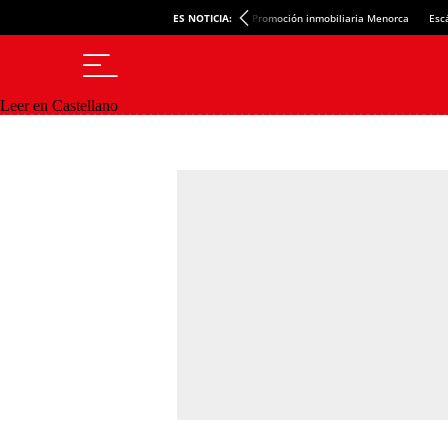
ES NOTICIA:
Promoción inmobiliaria Menorca
Esc
Leer en Castellano