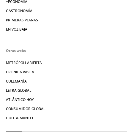
+ECONOMÍA
GASTRONOMÍA
PRIMERAS PLANAS
EN VOZ BAJA
Otras webs
METRÓPOLI ABIERTA
CRÓNICA VASCA
CULEMANÍA
LETRA GLOBAL
ATLÁNTICO HOY
CONSUMIDOR GLOBAL
HULE & MANTEL