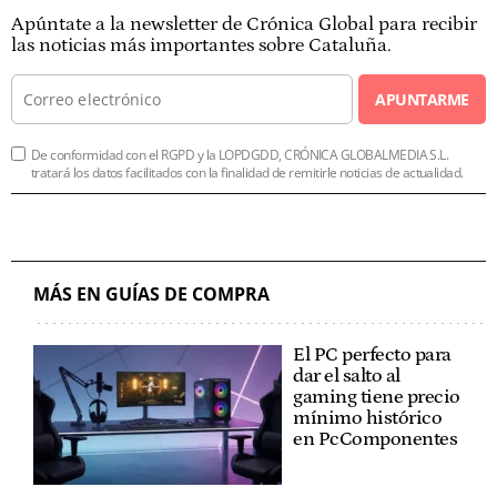
Apúntate a la newsletter de Crónica Global para recibir
las noticias más importantes sobre Cataluña.
APUNTARME
De conformidad con el RGPD y la LOPDGDD, CRÓNICA GLOBALMEDIA S.L.
tratará los datos facilitados con la finalidad de remitirle noticias de actualidad.
MÁS EN GUÍAS DE COMPRA
El PC perfecto para
dar el salto al
gaming tiene precio
mínimo histórico
en PcComponentes