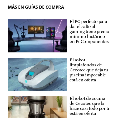
MÁS EN GUÍAS DE COMPRA
El PC perfecto para
dar el salto al
gaming tiene precio
mínimo histórico
en PcComponentes
El robot
limpiafondos de
Cecotec que deja tu
piscina impecable
está en oferta
El robot de cocina
de Cecotec que lo
hace casi todo por ti
está en oferta