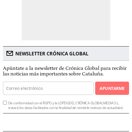
NEWSLETTER CRÓNICA GLOBAL
Apúntate a la newsletter de Crónica Global para recibir
las noticias más importantes sobre Cataluña.
APUNTARME
De conformidad con el RGPD y la LOPDGDD, CRÓNICA GLOBALMEDIA S.L.
tratará los datos facilitados con la finalidad de remitirle noticias de actualidad.