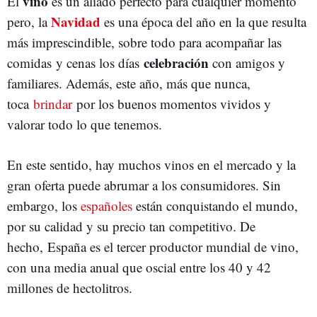
vino
El
es un aliado perfecto para cualquier momento
Navidad
pero, la
es una época del año en la que resulta
más imprescindible, sobre todo para acompañar las
celebración
comidas y cenas los días
con amigos y
familiares. Además, este año, más que nunca,
toca
brindar
por los buenos momentos vividos y
valorar todo lo que tenemos.
En este sentido, hay muchos vinos en el mercado y la
gran oferta puede abrumar a los consumidores. Sin
embargo, los
españoles
están conquistando el mundo,
por su calidad y su precio tan competitivo. De
hecho, España es el tercer productor mundial de vino,
con una media anual que oscial entre los 40 y 42
millones de hectolitros.