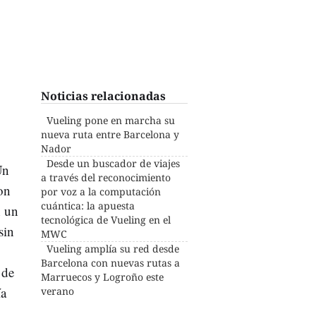
Noticias relacionadas
Vueling pone en marcha su
nueva ruta entre Barcelona y
Nador
Desde un buscador de viajes
Un
a través del reconocimiento
on
por voz a la computación
cuántica: la apuesta
n un
tecnológica de Vueling en el
sin
MWC
Vueling amplía su red desde
Barcelona con nuevas rutas a
 de
Marruecos y Logroño este
ía
verano