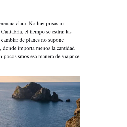
erencia clara. No hay prisas ni
Cantabria, el tiempo se estira: las
y cambiar de planes no supone
e, donde importa menos la cantidad
 pocos sitios esa manera de viajar se