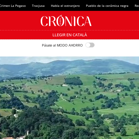
Crimen La Pegaso
Tracjusa
Habla el extranjero
Pueblo de la cerámica negra
Re
LLEGIR EN CATALÀ
Pásate al MODO AHORRO