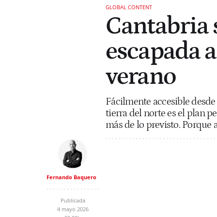
GLOBAL CONTENT
Cantabria 
escapada a
verano
Fácilmente accesible desde B
tierra del norte es el plan 
más de lo previsto. Porque aqu
Fernando Baquero
Publicada
4 mayo 2026