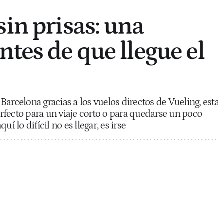
sin prisas: una
ntes de que llegue el
arcelona gracias a los vuelos directos de Vueling, est
perfecto para un viaje corto o para quedarse un poco
í lo difícil no es llegar, es irse