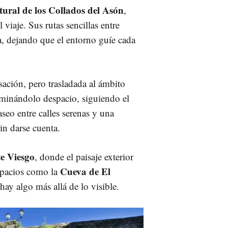
ural de los Collados del Asón
,
viaje. Sus rutas sencillas entre
sa, dejando que el entorno guíe cada
ación, pero trasladada al ámbito
minándolo despacio, siguiendo el
aseo entre calles serenas y una
sin darse cuenta.
e Viesgo
, donde el paisaje exterior
Cueva de El
 espacios como la
ay algo más allá de lo visible.