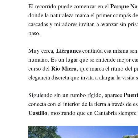
Parque Nat
El recorrido puede comenzar en el
donde la naturaleza marca el primer compás del 
cascadas y miradores invitan a avanzar sin pri
paso.
Liérganes
Muy cerca,
continúa esa misma sens
humano. Es un lugar que se entiende mejor ca
Río Miera
curso del
, que marca el ritmo del p
elegancia discreta que invita a alargar la visita 
Puent
Siguiendo sin un rumbo rígido, aparece
conecta con el interior de la tierra a través de
Castillo
, mostrando que en Cantabria siempre h