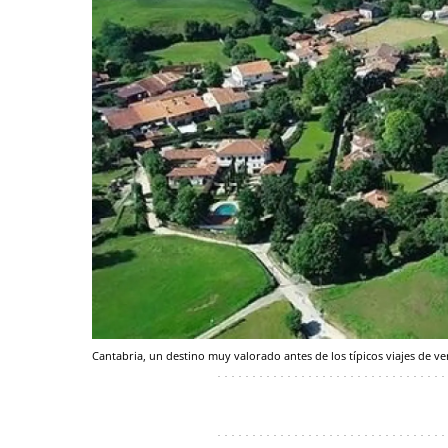
Cantabria, un destino muy valorado antes de los típicos viajes de v