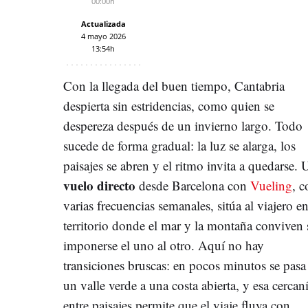
00:00h
Actualizada
4 mayo 2026
13:54h
Con la llegada del buen tiempo, Cantabria
despierta sin estridencias, como quien se
despereza después de un invierno largo. Todo
sucede de forma gradual: la luz se alarga, los
paisajes se abren y el ritmo invita a quedarse. 
vuelo directo
desde Barcelona con
Vueling
, c
varias frecuencias semanales, sitúa al viajero e
territorio donde el mar y la montaña conviven 
imponerse el uno al otro. Aquí no hay
transiciones bruscas: en pocos minutos se pasa
un valle verde a una costa abierta, y esa cercan
entre paisajes permite que el viaje fluya con