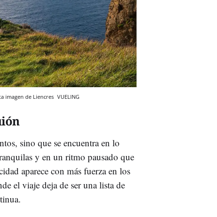
sta imagen de Liencres
VUELING
uión
tos, sino que se encuentra en lo
 tranquilas y en un ritmo pausado que
ticidad aparece con más fuerza en los
e el viaje deja de ser una lista de
tinua.