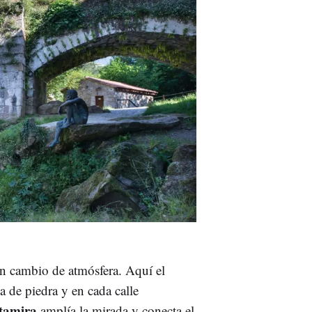
n cambio de atmósfera. Aquí el
 de piedra y en cada calle
tamira
amplía la mirada y conecta el