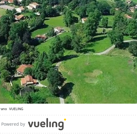
erano
VUELING
Powered by