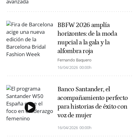
BBFW 2026 amplía
horizontes: de la moda
nupcial a la gala y la
alfombra roja
Fernando Baquero
16/04/2026
00:00h
Banco Santander, el
acompañamiento perfecto
para historias de éxito con
voz de mujer
16/04/2026
00:00h