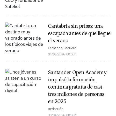
Cantabria sin prisas: una
escapada antes de que llegue
el verano
Fernando Baquero
04/05/2026
00:00h
Santander Open Academy
impulsó la formación
continua gratuita de casi
tres millones de personas
en 2025
Redacción
30/04/2026
00:00h