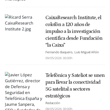
CaixaResearch Institute, el
colofón a 120 años de
impulso a la investigación
científica desde Fundación
“la Caixa”
Fernando Baquero
Luis Miguel Añón
09/05/2026
00:00h
Telefónica y Sateliot se unen
para llevar la conectividad
5G satelital a sectores
estratégicos
Redacción
08/05/2026
00:00h