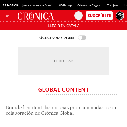
ES NOTICIA:
Junts acorrala a Comín
Wallapop
Crimen La Pegaso
Tracjusa
H
LLEGIR EN CATALÀ
Pásate al MODO AHORRO
GLOBAL CONTENT
Branded content: las noticias promocionadas o con
colaboración de Crónica Global