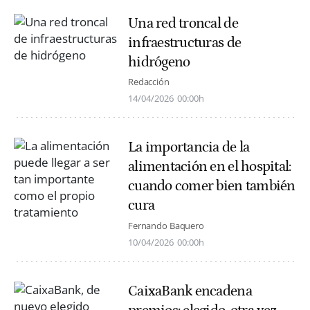
Una red troncal de
infraestructuras de
hidrógeno
Redacción
14/04/2026
00:00h
La importancia de la
alimentación en el hospital:
cuando comer bien también
cura
Fernando Baquero
10/04/2026
00:00h
CaixaBank encadena