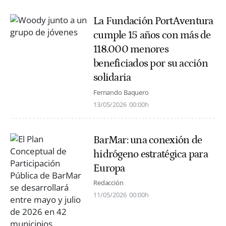
La Fundación PortAventura
cumple 15 años con más de
118.000 menores
beneficiados por su acción
solidaria
Fernando Baquero
13/05/2026
00:00h
BarMar: una conexión de
hidrógeno estratégica para
Europa
Redacción
11/05/2026
00:00h