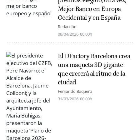
premios: elegido, otra vez,
Mejor Banco en Europa
Occidental y en España
Redacción
08/04/2026
00:00h
El DFactory Barcelona crea
una maqueta 3D gigante
que crecerá al ritmo de la
ciudad
Fernando Baquero
31/03/2026
00:00h