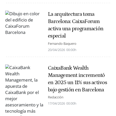
La arquitectura toma
Barcelona: CaixaForum
activa una programación
especial
Fernando Baquero
20/04/2026
00:00h
CaixaBank Wealth
Management incrementó
en 2025 un 11% sus activos
bajo gestión en Barcelona
Redacción
17/04/2026
00:00h