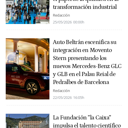
transformación industrial
Redacción
25/05/2026
00:00h
Auto Beltrán escenifica su
integración en Movento
Stern presentando los
nuevos Mercedes-Benz GLC
y GLB en el Palau Reial de
Pedralbes de Barcelona
Redacción
22/05/2026
16:05h
La Fundación ”la Caixa”
impulsa el talento científico