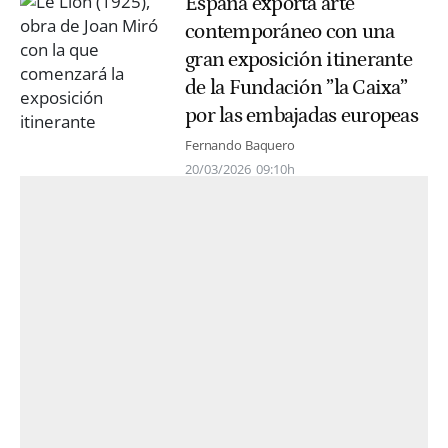
España exporta arte
contemporáneo con una
gran exposición itinerante
de la Fundación ”la Caixa”
por las embajadas europeas
Fernando Baquero
20/03/2026
09:10h