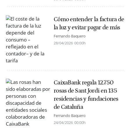
Cómo entender la factura de
la luz y evitar pagar de más
Fernando Baquero
28/04/2026
00:00h
CaixaBank regala 12.750
rosas de Sant Jordi en 135
residencias y fundaciones
de Cataluña
Fernando Baquero
24/04/2026
00:00h