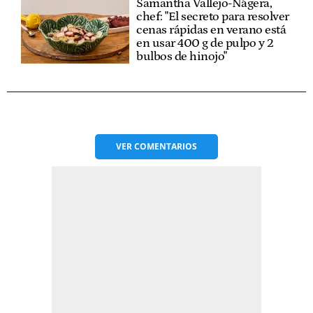
Samantha Vallejo-Nágera,
chef: "El secreto para resolver
cenas rápidas en verano está
en usar 400 g de pulpo y 2
bulbos de hinojo"
VER
COMENTARIOS