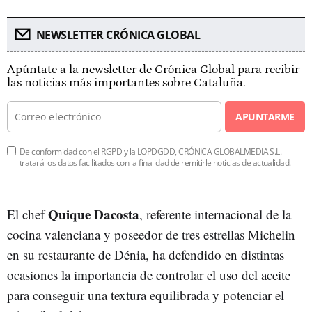
NEWSLETTER CRÓNICA GLOBAL
Apúntate a la newsletter de Crónica Global para recibir
las noticias más importantes sobre Cataluña.
APUNTARME
De conformidad con el RGPD y la LOPDGDD, CRÓNICA GLOBALMEDIA S.L.
tratará los datos facilitados con la finalidad de remitirle noticias de actualidad.
Quique Dacosta
El chef
, referente internacional de la
cocina valenciana y poseedor de tres estrellas Michelin
en su restaurante de Dénia, ha defendido en distintas
ocasiones la importancia de controlar el uso del aceite
para conseguir una textura equilibrada y potenciar el