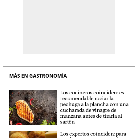
MÁS EN GASTRONOMÍA
Los cocineros coinciden: es
recomendable rociar la
pechuga a la plancha con una
cucharada de vinagre de
manzana antes de tirarla al
sartén
Los expertos coinciden: para