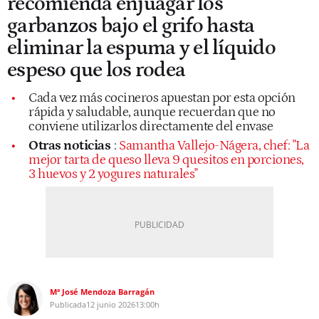
recomienda enjuagar los
garbanzos bajo el grifo hasta
eliminar la espuma y el líquido
espeso que los rodea
Cada vez más cocineros apuestan por esta opción
rápida y saludable, aunque recuerdan que no
conviene utilizarlos directamente del envase
Otras noticias
:
Samantha Vallejo-Nágera, chef: "La
mejor tarta de queso lleva 9 quesitos en porciones,
3 huevos y 2 yogures naturales"
Mª José Mendoza Barragán
Publicada
12 junio 2026
13:00h