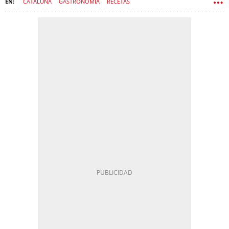
CATALUÑA
GASTRONOMÍA
RECETAS