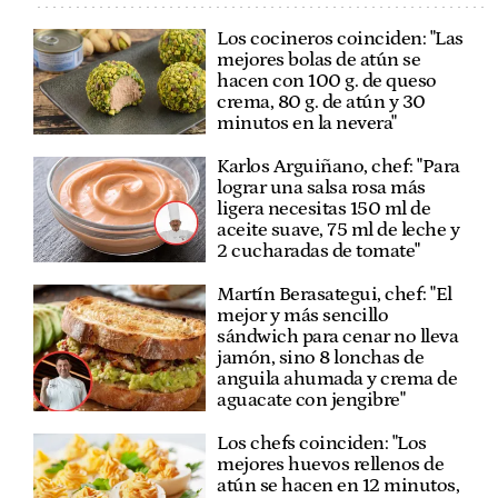
Los cocineros coinciden: "Las
mejores bolas de atún se
hacen con 100 g. de queso
crema, 80 g. de atún y 30
minutos en la nevera"
Karlos Arguiñano, chef: "Para
lograr una salsa rosa más
ligera necesitas 150 ml de
aceite suave, 75 ml de leche y
2 cucharadas de tomate"
Martín Berasategui, chef: "El
mejor y más sencillo
sándwich para cenar no lleva
jamón, sino 8 lonchas de
anguila ahumada y crema de
aguacate con jengibre"
Los chefs coinciden: "Los
mejores huevos rellenos de
atún se hacen en 12 minutos,