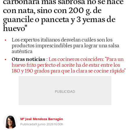
carbonara más sabrosa no se hace
con nata, sino con 200 g. de
guancile o panceta y 3 yemas de
huevo"
Los expertos italianos desvelan cuáles son los
productos imprescindibles para lograr una salsa
auténtica
Otras noticias
:
Los cocineros coinciden: "Para un
huevo frito perfecto el aceite ha de estar entre los
180 y 190 grados para que la clara se cocine rápido"
Mª José Mendoza Barragán
Publicada
9 junio 2026
16:00h