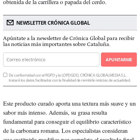
obtenida de la carrillera o papada del cerdo.
NEWSLETTER CRÓNICA GLOBAL
Apúntate a la newsletter de Crónica Global para recibir
las noticias más importantes sobre Cataluña.
APUNTARME
De conformidad con el RGPD y la LOPDGDD, CRÓNICA GLOBALMEDIA S.L.
tratará los datos facilitados con la finalidad de remitirle noticias de actualidad.
Este producto curado aporta una textura más suave y un
sabor más intenso. Además, su grasa resulta
fundamental para conseguir el equilibrio característico
de la carbonara romana. Los especialistas consideran
que sustituirlo modifica por completo el resultado final