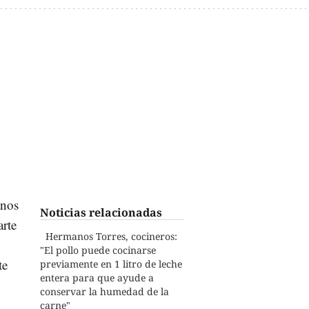
anos
Noticias relacionadas
rte
Hermanos Torres, cocineros:
"El pollo puede cocinarse
te
previamente en 1 litro de leche
entera para que ayude a
conservar la humedad de la
carne"