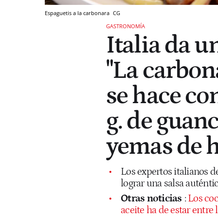
Espaguetis a la carbonara
CG
GASTRONOMÍA
Italia da u
"La carbon
se hace co
g. de guanc
yemas de 
Los expertos italianos 
lograr una salsa auténti
Otras noticias
:
Los coc
aceite ha de estar entre 