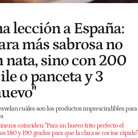
na lección a España:
ara más sabrosa no
n nata, sino con 200
ile o panceta y 3
huevo"
desvelan cuáles son los productos imprescindibles para
ca
ineros coinciden: "Para un huevo frito perfecto el
los 180 y 190 grados para que la clara se cocine rápido"