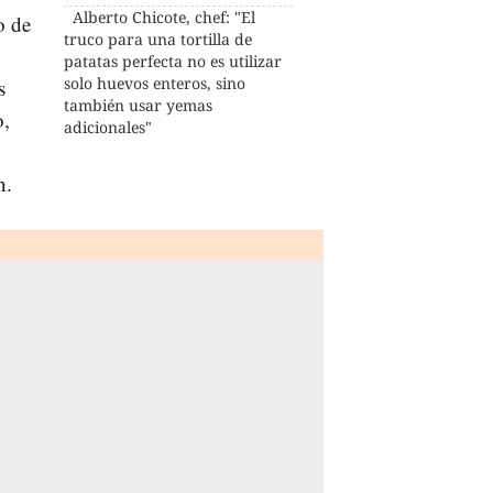
Alberto Chicote, chef: "El
o de
truco para una tortilla de
patatas perfecta no es utilizar
solo huevos enteros, sino
s
también usar yemas
o,
adicionales"
n.