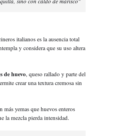
quilla, sino con caldo de marisco"
neros italianos es la ausencia total
ontempla y considera que su uso altera
s de huevo
, queso rallado y parte del
permite crear una textura cremosa sin
zan más yemas que huevos enteros
ue la mezcla pierda intensidad.