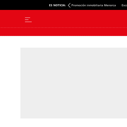
ES NOTICIA:
Promoción inmobiliaria Menorca
Esc