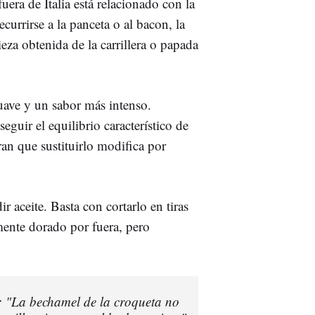
uera de Italia está relacionado con la
currirse a la panceta o al bacon, la
ieza obtenida de la carrillera o papada
uave y un sabor más intenso.
guir el equilibrio característico de
ran que sustituirlo modifica por
r aceite. Basta con cortarlo en tiras
mente dorado por fuera, pero
: "La bechamel de la croqueta no