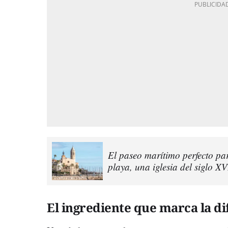
El paseo marítimo perfecto par
playa, una iglesia del siglo X
El ingrediente que marca la di