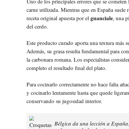
Uno de los principales errores que se cometen f
carne utilizada. Mientras que en España suele re
guanciale
receta original apuesta por el
, una p
del cerdo.
Este producto curado aporta una textura más s
Además, su grasa resulta fundamental para conse
la carbonara romana. Los especialistas conside
completo el resultado final del plato.
Para cocinarlo correctamente no hace falta añadi
y cocinarlo lentamente hasta que quede ligera
conservando su jugosidad interior.
Bélgica da una lección a España