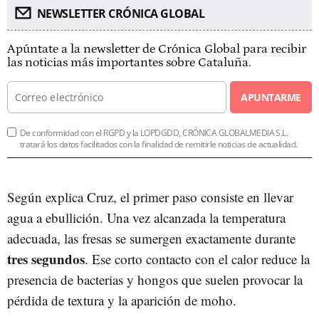
NEWSLETTER CRÓNICA GLOBAL
Apúntate a la newsletter de Crónica Global para recibir
las noticias más importantes sobre Cataluña.
APUNTARME
De conformidad con el RGPD y la LOPDGDD, CRÓNICA GLOBALMEDIA S.L.
tratará los datos facilitados con la finalidad de remitirle noticias de actualidad.
Según explica Cruz, el primer paso consiste en llevar
agua a ebullición. Una vez alcanzada la temperatura
adecuada, las fresas se sumergen exactamente durante
tres segundos
. Ese corto contacto con el calor reduce la
presencia de bacterias y hongos que suelen provocar la
pérdida de textura y la aparición de moho.