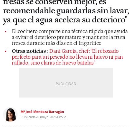
fresas se conserven mejor, es
recomendable guardarlas sin lavar,
ya que el agua acelera su deterioro"
El cocinero comparte una técnica rápida que ayuda
a evitar el deterioro prematuro y mantiene la fruta
fresca durante más días en el frigorífico
Otras noticias
:
Dani García, chef: "El rebozado
perfecto para un pescado no lleva ni huevo ni pan
rallado, sino claras de huevo batidas"
Mª José Mendoza Barragán
Publicada
20 mayo 2026
11:55h