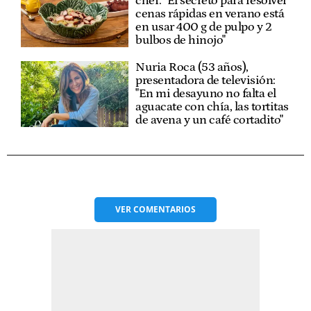
chef: "El secreto para resolver
cenas rápidas en verano está
en usar 400 g de pulpo y 2
bulbos de hinojo"
Nuria Roca (53 años),
presentadora de televisión:
"En mi desayuno no falta el
aguacate con chía, las tortitas
de avena y un café cortadito"
VER
COMENTARIOS