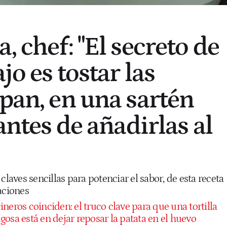
, chef: "El secreto de
jo es tostar las
 pan, en una sartén
 antes de añadirlas al
claves sencillas para potenciar el sabor, de esta receta
aciones
ineros coinciden: el truco clave para que una tortilla
osa está en dejar reposar la patata en el huevo