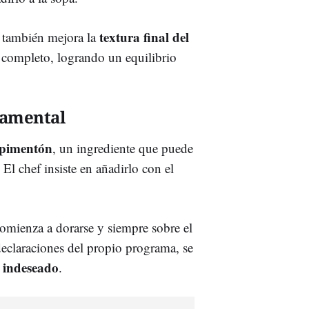
textura final del
ue también mejora la
r completo, logrando un equilibrio
damental
pimentón
, un ingrediente que puede
 El chef insiste en añadirlo con el
omienza a dorarse y siempre sobre el
declaraciones del propio programa, se
 indeseado
.