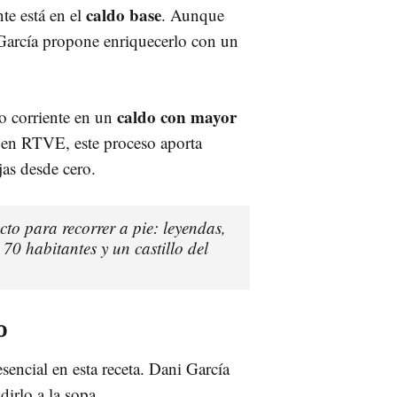
caldo base
te está en el
. Aunque
 García propone enriquecerlo con un
caldo con mayor
do corriente en un
f en RTVE, este proceso aporta
as desde cero.
to para recorrer a pie: leyendas,
70 habitantes y un castillo del
o
esencial en esta receta. Dani García
dirlo a la sopa.