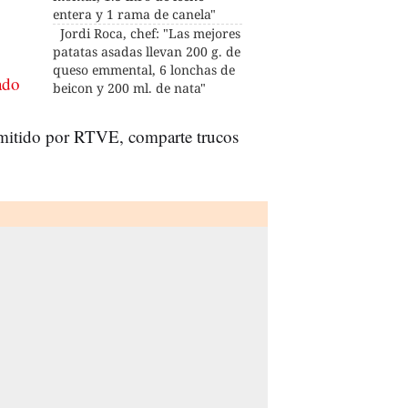
entera y 1 rama de canela"
Jordi Roca, chef: "Las mejores
patatas asadas llevan 200 g. de
queso emmental, 6 lonchas de
ado
beicon y 200 ml. de nata"
emitido por RTVE, comparte trucos