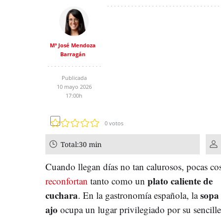
Mª José Mendoza
Barragán
Publicada
10 mayo 2026
17:00h
0
votos
Total:
30 min
Cuando llegan días no tan calurosos, pocas co
plato caliente de
reconfortan
tanto como un
cuchara
sopa
. En la gastronomía española, la
ajo
ocupa un lugar privilegiado por su sencille