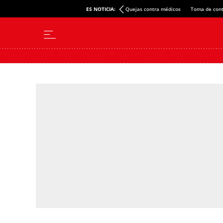
ES NOTICIA:
Quejas contra médicos
Toma de cont