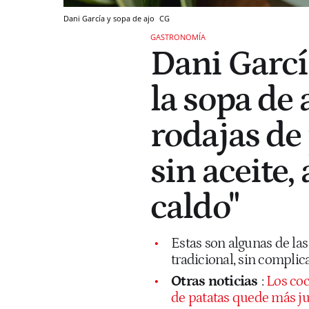
Dani García y sopa de ajo
CG
GASTRONOMÍA
Dani García
la sopa de a
rodajas de
sin aceite,
caldo"
Estas son algunas de las 
tradicional, sin complic
Otras noticias
:
Los coc
de patatas quede más jug