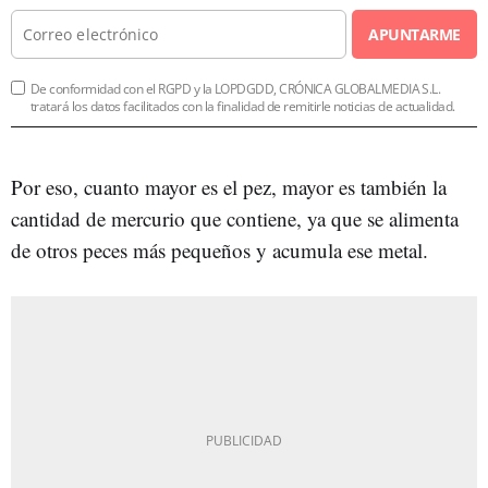
APUNTARME
De conformidad con el RGPD y la LOPDGDD, CRÓNICA GLOBALMEDIA S.L.
tratará los datos facilitados con la finalidad de remitirle noticias de actualidad.
Por eso, cuanto mayor es el pez, mayor es también la
cantidad de mercurio que contiene, ya que se alimenta
de otros peces más pequeños y acumula ese metal.