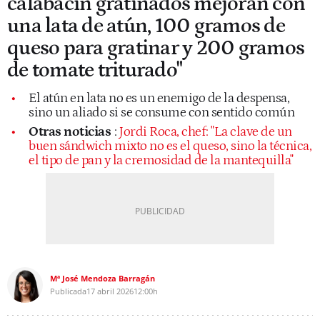
calabacín gratinados mejoran con
una lata de atún, 100 gramos de
queso para gratinar y 200 gramos
de tomate triturado"
El atún en lata no es un enemigo de la despensa,
sino un aliado si se consume con sentido común
Otras noticias
:
Jordi Roca, chef: "La clave de un
buen sándwich mixto no es el queso, sino la técnica,
el tipo de pan y la cremosidad de la mantequilla"
Mª José Mendoza Barragán
Publicada
17 abril 2026
12:00h