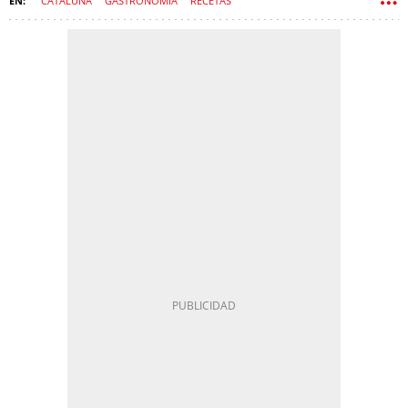
CATALUÑA
GASTRONOMÍA
RECETAS