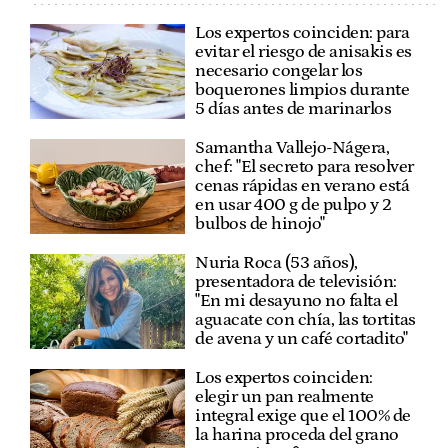
Los expertos coinciden: para
evitar el riesgo de anisakis es
necesario congelar los
boquerones limpios durante
5 días antes de marinarlos
Samantha Vallejo-Nágera,
chef: "El secreto para resolver
cenas rápidas en verano está
en usar 400 g de pulpo y 2
bulbos de hinojo"
Nuria Roca (53 años),
presentadora de televisión:
"En mi desayuno no falta el
aguacate con chía, las tortitas
de avena y un café cortadito"
Los expertos coinciden:
elegir un pan realmente
integral exige que el 100% de
la harina proceda del grano