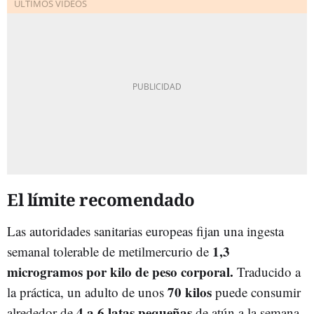
El límite recomendado
Las autoridades sanitarias europeas fijan una ingesta
1,3
semanal tolerable de metilmercurio de
microgramos por kilo de peso corporal.
Traducido a
70 kilos
la práctica, un adulto de unos
puede consumir
4 a 6 latas pequeñas
alrededor de
de atún a la semana