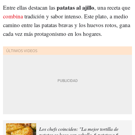
patatas al ajillo
Entre ellas destacan las
, una receta que
combina
tradición y sabor intenso. Este plato, a medio
camino entre las patatas bravas y los huevos rotos, gana
cada vez más protagonismo en los hogares.
Los chefs coinciden: "La mejor tortilla de
patatas se hace con cebolla, 6 patatas y 6