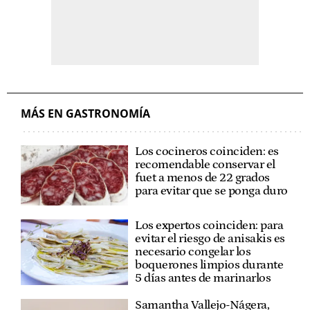
MÁS EN GASTRONOMÍA
Los cocineros coinciden: es
recomendable conservar el
fuet a menos de 22 grados
para evitar que se ponga duro
Los expertos coinciden: para
evitar el riesgo de anisakis es
necesario congelar los
boquerones limpios durante
5 días antes de marinarlos
Samantha Vallejo-Nágera,