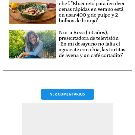
chef: "El secreto para resolver
cenas rápidas en verano está
en usar 400 g de pulpo y 2
bulbos de hinojo"
Nuria Roca (53 años),
presentadora de televisión:
"En mi desayuno no falta el
aguacate con chía, las tortitas
de avena y un café cortadito"
VER
COMENTARIOS