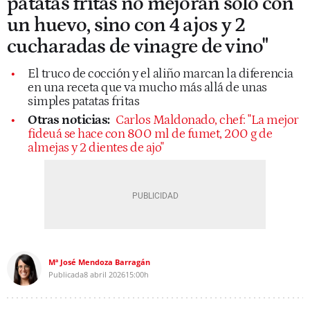
patatas fritas no mejoran solo con
un huevo, sino con 4 ajos y 2
cucharadas de vinagre de vino"
El truco de cocción y el aliño marcan la diferencia
en una receta que va mucho más allá de unas
simples patatas fritas
Otras noticias:
Carlos Maldonado, chef: "La mejor
fideuá se hace con 800 ml de fumet, 200 g de
almejas y 2 dientes de ajo"
Mª José Mendoza Barragán
Publicada
8 abril 2026
15:00h