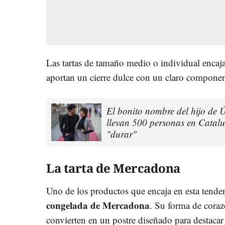
Las tartas de tamaño medio o individual encaja
aportan un cierre dulce con un claro componen
El bonito nombre del hijo de
llevan 500 personas en Cataluñ
"durar"
La tarta de Mercadona
Uno de los productos que encaja en esta tenden
congelada de Mercadona
. Su forma de corazó
convierten en un postre diseñado para destacar