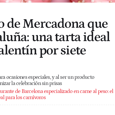
to de Mercadona que
aluña: una tarta ideal
lentín por siete
ra ocasiones especiales, y al ser un producto
izar la celebración sin prisas
aurante de Barcelona especializado en carne al peso: el
eal para los carnívoros