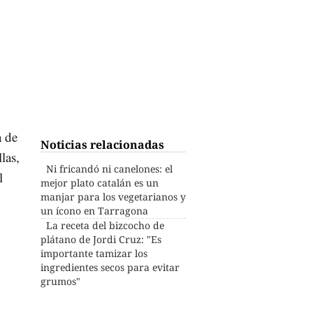
a de
Noticias relacionadas
las,
Ni fricandó ni canelones: el
l
mejor plato catalán es un
manjar para los vegetarianos y
un ícono en Tarragona
La receta del bizcocho de
plátano de Jordi Cruz: "Es
importante tamizar los
ingredientes secos para evitar
grumos"