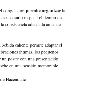
permite organizar la
el congelador,
 es necesario respetar el tiempo de
la consistencia adecuada antes de
 bebida caliente permite adaptar el
braciones íntimas, los pequeños
ir un postre con una presentación
a noche en una ocasión memorable.