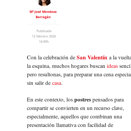
Mª José Mendoza
Barragán
Publicada
12 febrero 2026
16:00h
San Valentín
Con la celebración de
a la vuelt
la esquina, muchos hogares buscan
ideas
sencil
pero resultonas, para preparar una cena especia
sin salir de
casa
.
postres
En este contexto, los
pensados para
compartir se convierten en un recurso clave,
especialmente, aquellos que combinan una
presentación llamativa con facilidad de