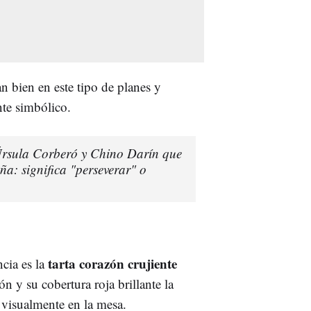
n bien en este tipo de planes y
te simbólico.
 Úrsula Corberó y Chino Darín que
a: significa "perseverar" o
tarta corazón crujiente
cia es la
n y su cobertura roja brillante la
 visualmente en la mesa.