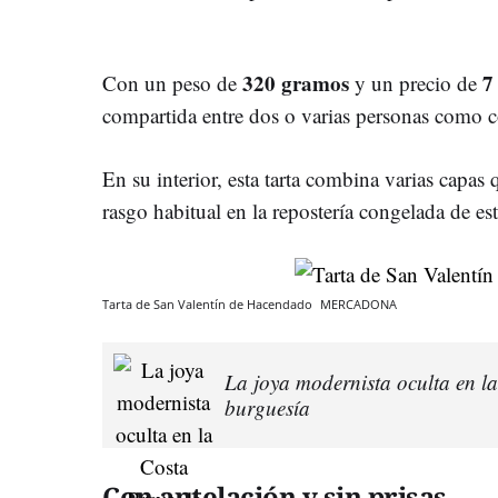
320 gramos
7
Con un peso de
y un precio de
compartida entre dos o varias personas como c
En su interior, esta tarta combina varias capas 
rasgo habitual en la repostería congelada de est
Tarta de San Valentín de Hacendado
MERCADONA
La joya modernista oculta en la
burguesía
Con antelación y sin prisas