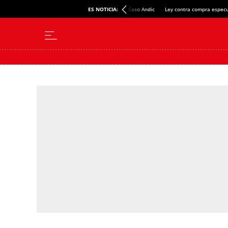
ES NOTICIA:
Caso Andic
Ley contra compra especu