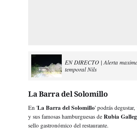
EN DIRECTO | Alerta maxima e
temporal Nils
La Barra del Solomillo
La Barra del Solomillo
En '
' podrás degustar,
Rubia Galle
y sus famosas hamburguesas de
sello gastronómico del restaurante.