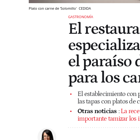
Plato con carne de 'Solomillo'
CEDIDA
GASTRONOMÍA
El restaur
especializa
el paraíso 
para los c
El establecimiento con 
las tapas con platos de
Otras noticias
:
La rece
importante tamizar los 