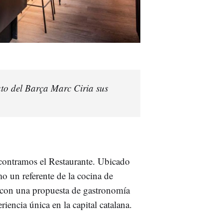
ato del Barça Marc Ciria sus
ncontramos el Restaurante. Ubicado
o un referente de la cocina de
 con una propuesta de gastronomía
iencia única en la capital catalana.