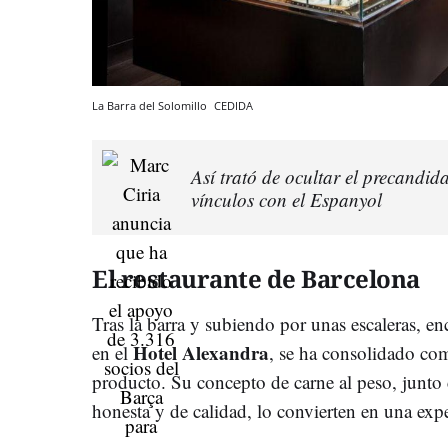
La Barra del Solomillo
CEDIDA
Así trató de ocultar el precandid
vínculos con el Espanyol
El restaurante de Barcelona
Tras la barra y subiendo por unas escaleras, e
Hotel Alexandra
en el
, se ha consolidado com
producto. Su concepto de carne al peso, junto
honesta y de calidad, lo convierten en una exper