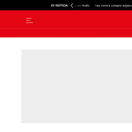
ES NOTICIA:
Caso Andic
Ley contra compra especu