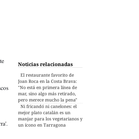
te
Noticias relacionadas
El restaurante favorito de
Joan Roca en la Costa Brava:
scos
"No está en primera línea de
mar, sino algo más retirado,
pero merece mucho la pena"
Ni fricandó ni canelones: el
mejor plato catalán es un
manjar para los vegetarianos y
ra'.
un ícono en Tarragona