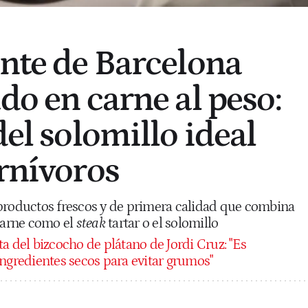
ante de Barcelona
do en carne al peso:
del solomillo ideal
arnívoros
productos frescos y de primera calidad que combina
 carne como el
steak
tartar o el solomillo
ta del bizcocho de plátano de Jordi Cruz: "Es
ingredientes secos para evitar grumos"