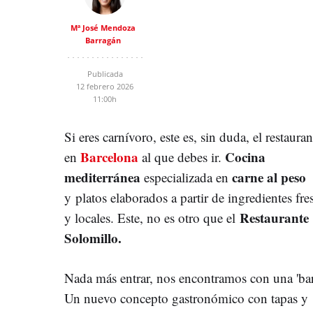
Mª José Mendoza
Barragán
Publicada
12 febrero 2026
11:00h
Si eres carnívoro, este es, sin duda, el restauran
Barcelona
Cocina
en
al que debes ir.
mediterránea
carne al peso
especializada en
y platos elaborados a partir de ingredientes fre
Restaurante
y locales. Este, no es otro que el
Solomillo.
Nada más entrar, nos encontramos con una 'bar
Un nuevo concepto gastronómico con tapas y