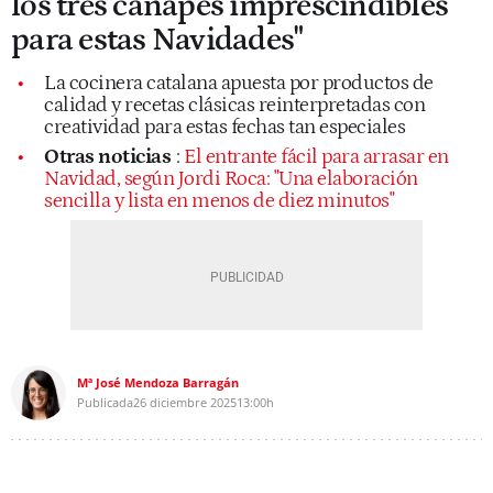
los tres canapés imprescindibles
para estas Navidades"
La cocinera catalana apuesta por productos de
calidad y recetas clásicas reinterpretadas con
creatividad para estas fechas tan especiales
Otras noticias
:
El entrante fácil para arrasar en
Navidad, según Jordi Roca: "Una elaboración
sencilla y lista en menos de diez minutos"
Mª José Mendoza Barragán
Publicada
26 diciembre 2025
13:00h