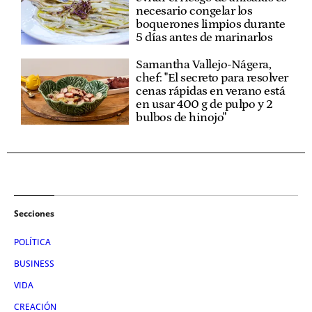
necesario congelar los
boquerones limpios durante
5 días antes de marinarlos
Samantha Vallejo-Nágera,
chef: "El secreto para resolver
cenas rápidas en verano está
en usar 400 g de pulpo y 2
bulbos de hinojo"
Secciones
POLÍTICA
BUSINESS
VIDA
CREACIÓN