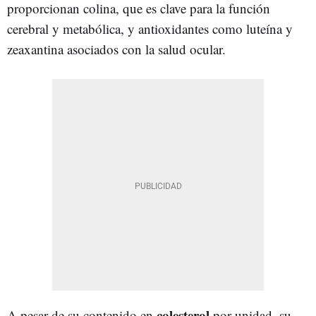
proporcionan colina, que es clave para la función
cerebral y metabólica, y antioxidantes como luteína y
zeaxantina asociados con la salud ocular.
colesterol
A pesar de su contenido en
por unidad, su