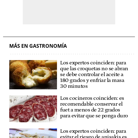
MÁS EN GASTRONOMÍA
Los expertos coinciden: para
que las croquetas no se abran
se debe controlar el aceite a
180 grados y enfriar la masa
30 minutos
Los cocineros coinciden: es
recomendable conservar el
fuet a menos de 22 grados
para evitar que se ponga duro
Los expertos coinciden: para
evitar el riesgo de anisakis es