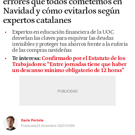
errores que todos cometemos en
Navidad y cómo evitarlos según
expertos catalanes
Expertos en educación financiera de la UOC
desvelan las claves para esquivar las deudas
invisibles y proteger tus ahorros frente a la euforia
de las compras navideñas
Te interesa:
Confirmado por el Estatuto de los
Trabajadores: “Entre jornadas tiene que haber
un descanso mínimo obligatorio de 12 horas”
Darío Portela
Publicada
23 diciembre 2025
10:00h