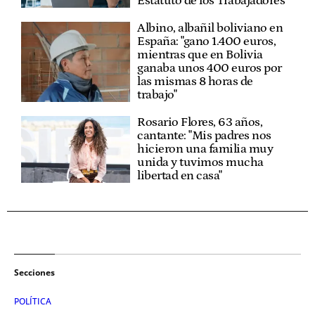
Estatuto de los Trabajadores
Albino, albañil boliviano en
España: "gano 1.400 euros,
mientras que en Bolivia
ganaba unos 400 euros por
las mismas 8 horas de
trabajo"
Rosario Flores, 63 años,
cantante: "Mis padres nos
hicieron una familia muy
unida y tuvimos mucha
libertad en casa"
Secciones
POLÍTICA