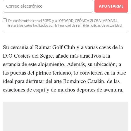
APUNTARME
De conformidad con el RGPD y la LOPDGDD, CRÓNICA GLOBALMEDIA S.L.
tratará los datos facilitados con la finalidad de remitirle noticias de actualidad.
Su cercanía al Raïmat Golf Club y a varias cavas de la
D.O Costers del Segre, añade más atractivos a la
estancia de este alojamiento. Además, su ubicación, a
las puertas del pirineo leridano, lo convierten en la base
ideal para disfrutar del arte Románico Catalán, de las
estaciones de esquí y de muchos deportes de aventura.