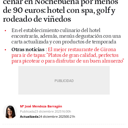
cenar en Nochebuena por menos
de 90 euros: hotel con spa, golf y
rodeado de viñedos
En el establecimiento culinario del hotel
encontrarás, además, menús degustación con una
carta actualizada y con productos de temporada
Otras noticias
:
El mejor restaurante de Girona
para ir de tapas: "Platos de gran calidad, perfectos
para picotear o para disfrutar de un buen almuerzo"
Mª José Mendoza Barragán
Publicada
23 diciembre 2025
16:00h
Actualizada
24 diciembre 2025
00:21h