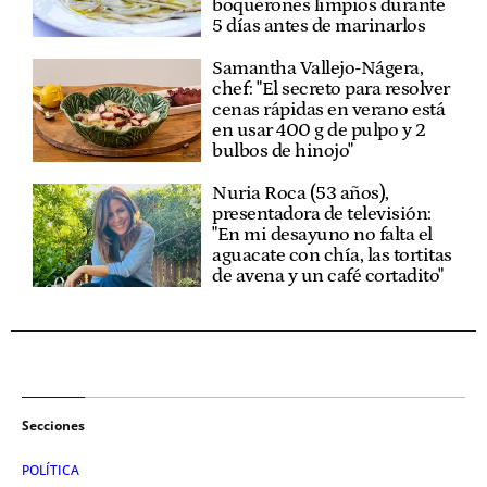
boquerones limpios durante
5 días antes de marinarlos
Samantha Vallejo-Nágera,
chef: "El secreto para resolver
cenas rápidas en verano está
en usar 400 g de pulpo y 2
bulbos de hinojo"
Nuria Roca (53 años),
presentadora de televisión:
"En mi desayuno no falta el
aguacate con chía, las tortitas
de avena y un café cortadito"
Secciones
POLÍTICA