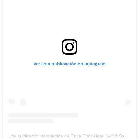
Ver esta publicación en Instagram
Una publicación compartida de Finca Prats Hotel Golf & Spa (@fincaprats)