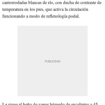
cantorrodadas blancas de río, con ducha de contraste de
temperatura en los pies, que activa la circulación
funcionando a modo de reflexología podal.
Le sigue el baño de vapor húmedo de eucaliptus a 45