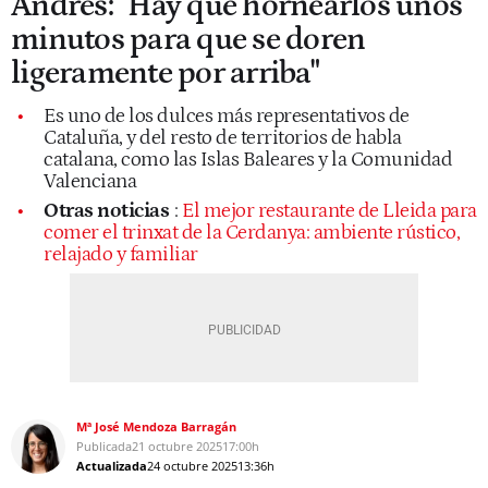
Andrés: "Hay que hornearlos unos
minutos para que se doren
ligeramente por arriba"
Es uno de los dulces más representativos de
Cataluña, y del resto de territorios de habla
catalana, como las Islas Baleares y la Comunidad
Valenciana
Otras noticias
:
El mejor restaurante de Lleida para
comer el trinxat de la Cerdanya: ambiente rústico,
relajado y familiar
Mª José Mendoza Barragán
Publicada
21 octubre 2025
17:00h
Actualizada
24 octubre 2025
13:36h