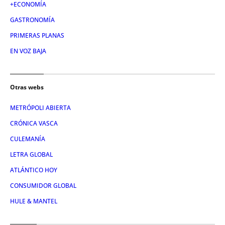
+ECONOMÍA
GASTRONOMÍA
PRIMERAS PLANAS
EN VOZ BAJA
Otras webs
METRÓPOLI ABIERTA
CRÓNICA VASCA
CULEMANÍA
LETRA GLOBAL
ATLÁNTICO HOY
CONSUMIDOR GLOBAL
HULE & MANTEL