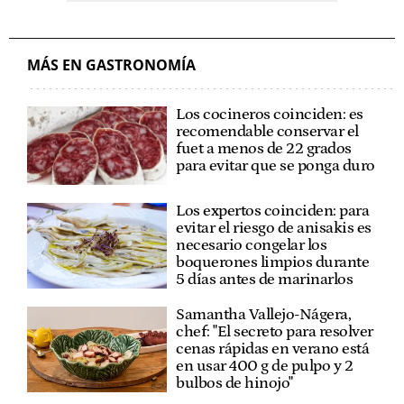
MÁS EN GASTRONOMÍA
Los cocineros coinciden: es
recomendable conservar el
fuet a menos de 22 grados
para evitar que se ponga duro
Los expertos coinciden: para
evitar el riesgo de anisakis es
necesario congelar los
boquerones limpios durante
5 días antes de marinarlos
Samantha Vallejo-Nágera,
chef: "El secreto para resolver
cenas rápidas en verano está
en usar 400 g de pulpo y 2
bulbos de hinojo"