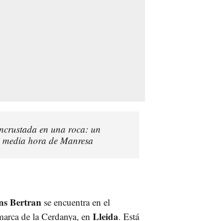
incrustada en una roca: un
a media hora de Manresa
ns Bertran
se encuentra en el
Lleida
marca de la Cerdanya, en
. Está