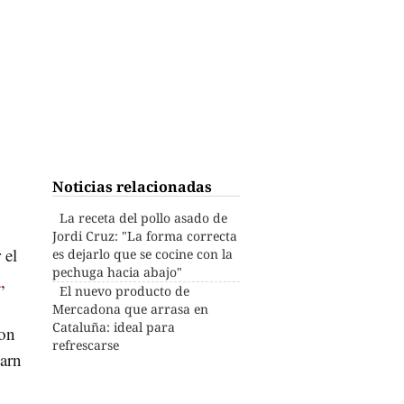
Noticias relacionadas
La receta del pollo asado de
Jordi Cruz: "La forma correcta
 el
es dejarlo que se cocine con la
pechuga hacia abajo"
a
,
El nuevo producto de
Mercadona que arrasa en
Cataluña: ideal para
con
refrescarse
carn