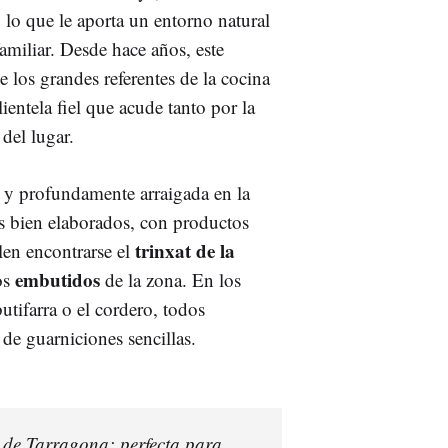
 lo que le aporta un entorno natural
amiliar. Desde hace años, este
los grandes referentes de la cocina
ientela fiel que acude tanto por la
del lugar.
a y profundamente arraigada en la
os bien elaborados, con productos
trinxat de la
len encontrarse el
embutidos
os
de la zona. En los
utifarra o el cordero, todos
 de guarniciones sencillas.
 de Tarragona: perfecta para