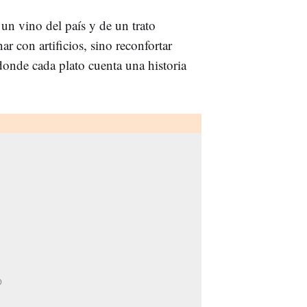
n vino del país y de un trato
r con artificios, sino reconfortar
donde cada plato cuenta una historia