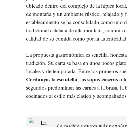
ubicado dentro del complejo de la hípica local,
de montaña y un ambiente rústico, relajado y f
establecimiento se ha consolidado como uno de 
tradicional catalana de alta montaña, con una cl
calidad de su comida como por la autenticidad 
La propuesta gastronómica es sencilla, honest
tradición. Su carta se basa en unos pocos plat
locales y de temporada. Entre los primeros sue
Cerdanya,
escudella
sopas caseras
la
, las
o l
segundos predominan las carnes a la brasa, la b
cocinados al estilo más clásico y acompañados
La piscina natural más popular