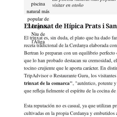
visitar en otoño
El trinxat de Hípica Prats i Sa
El trinxat es, sin duda, el plato que ha dado fa
receta tradicional de la Cerdanya elaborada co
Bertran lo preparan con un equilibrio perfecto
que lo han probado destacan su cremosidad, el 
tocino crujiente que le aporta carácter. En dis
TripAdvisor o Restaurante Guru, los visitante
trinxat de la comarca"
, "auténtico, potente 
que refleja fielmente el espíritu de la cocina d
Esta reputación no es casual, ya que utilizan pr
cultivadas en la propia Cerdanya y embutidos a