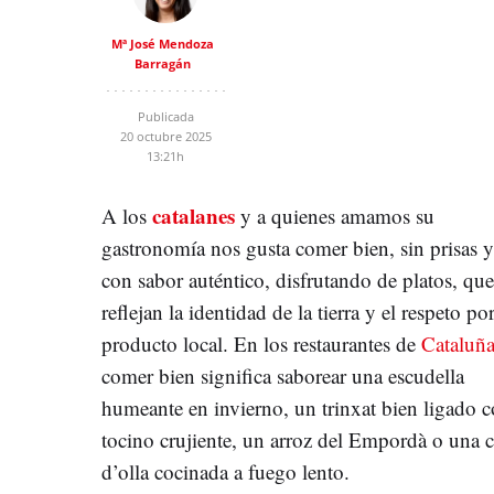
Mª José Mendoza
Barragán
Publicada
20 octubre 2025
13:21h
catalanes
A los
y a quienes amamos su
gastronomía nos gusta comer bien, sin prisas y
con sabor auténtico, disfrutando de platos, que
reflejan la identidad de la tierra y el respeto por
producto local. En los restaurantes de
Cataluñ
comer bien significa saborear una escudella
humeante en invierno, un trinxat bien ligado 
tocino crujiente, un arroz del Empordà o una 
d’olla cocinada a fuego lento.