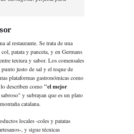
nsor
ma al restaurante. Se trata de una
n col, patata y panceta, y en Germans
 entre textura y sabor. Los comensales
punto justo de sal y el toque de
tintas plataformas gastronómicas como
"el mejor
s lo describen como
y sabroso" y subrayan que es un plato
e montaña catalana.
oductos locales -coles y patatas
rtesanos-, y sigue técnicas