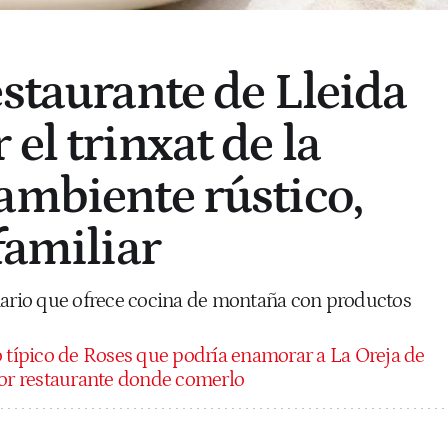
estaurante de Lleida
el trinxat de la
ambiente rústico,
familiar
nario que ofrece cocina de montaña con productos
o típico de Roses que podría enamorar a La Oreja de
jor restaurante donde comerlo