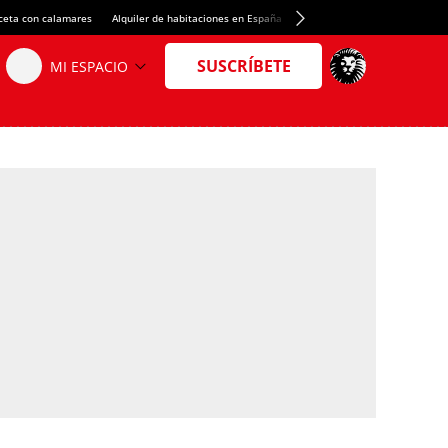
ceta con calamares
Alquiler de habitaciones en España
Crédito del Spotify Camp Nou