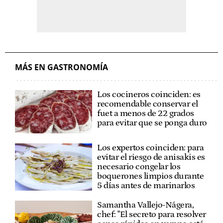
MÁS EN GASTRONOMÍA
Los cocineros coinciden: es
recomendable conservar el
fuet a menos de 22 grados
para evitar que se ponga duro
Los expertos coinciden: para
evitar el riesgo de anisakis es
necesario congelar los
boquerones limpios durante
5 días antes de marinarlos
Samantha Vallejo-Nágera,
chef: "El secreto para resolver