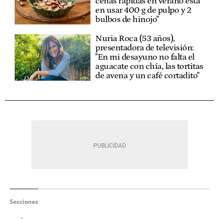
cenas rápidas en verano está
en usar 400 g de pulpo y 2
bulbos de hinojo"
Nuria Roca (53 años),
presentadora de televisión:
"En mi desayuno no falta el
aguacate con chía, las tortitas
de avena y un café cortadito"
Secciones