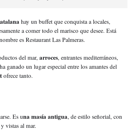
catalana
hay un buffet que conquista a locales,
resamente a comer todo el marisco que desee. Está
nombre es Restaurant Las Palmeras.
arroces
oductos del mar,
, entrantes mediterráneos,
 ha ganado un lugar especial entre los amantes del
t
ofrece tanto.
na masía antigua
arse. Es u
, de estilo señorial, con
 y vistas al mar.