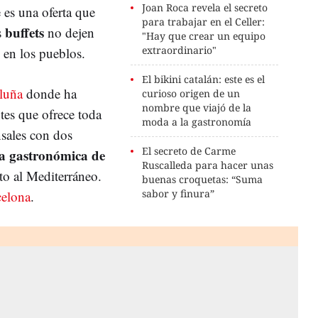
Joan Roca revela el secreto
 es una oferta que
para trabajar en el Celler:
buffets
s
no dejen
"Hay que crear un equipo
extraordinario"
 en los pueblos.
El bikini catalán: este es el
luña
donde ha
curioso origen de un
nombre que viajó de la
tes que ofrece toda
moda a la gastronomía
sales con dos
El secreto de Carme
ta gastronómica de
Ruscalleda para hacer unas
to al Mediterráneo.
buenas croquetas: “Suma
sabor y finura”
celona
.