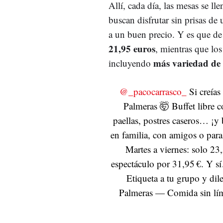
Allí, cada día, las mesas se ll
buscan disfrutar sin prisas de
a un buen precio. Y es que de 
21,95 euros
, mientras que los
más variedad de 
incluyendo
@_pacocarrasco_
Si creías
Palmeras 🤯 Buffet libre c
paellas, postres caseros… ¡y
en familia, con amigos o para
Martes a viernes: solo 2
espectáculo por 31,95 €. Y s
Etiqueta a tu grupo y dil
Palmeras — Comida sin lím