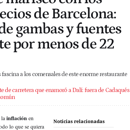
ecios de Barcelona:
de gambas y fuentes
te por menos de 22
 fascina a los comensales de este enorme restaurante
te de carretera que enamoró a Dalí: fuera de Cadaqués
o común
inflación
 la
en
Noticias relacionadas
todo lo que se quiera