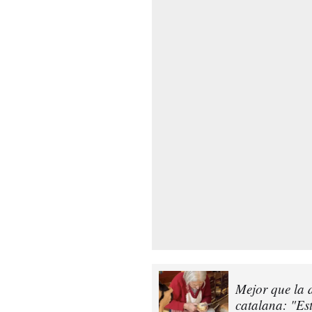
Mejor que la d
catalana: "Es