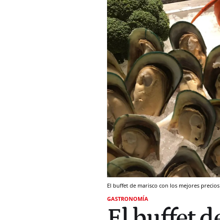
El buffet de marisco con los mejores precios
GASTRONOMÍA
El buffet d