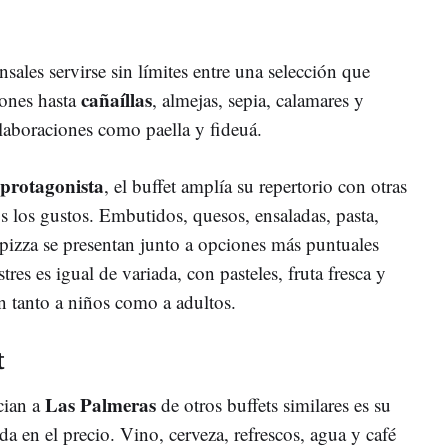
sales servirse sin límites entre una selección que
cañaíllas
ones hasta
, almejas, sepia, calamares y
laboraciones como paella y fideuá.
 protagonista
, el buffet amplía su repertorio con otras
s los gustos. Embutidos, quesos, ensaladas, pasta,
 pizza se presentan junto a opciones más puntuales
tres es igual de variada, con pasteles, fruta fresca y
n tanto a niños como a adultos.
t
Las Palmeras
cian a
de otros buffets similares es su
da en el precio. Vino, cerveza, refrescos, agua y café