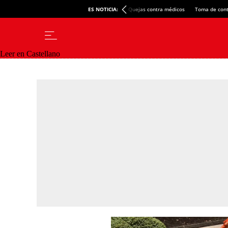
ES NOTICIA:
Quejas contra médicos
Toma de cont
Leer en Castellano