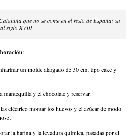
 Cataluña que no se come en el resto de España: su
al siglo XVIII
aboración
:
nharinar un molde alargado de 30 cm. tipo cake y
a mantequilla y el chocolate y reservar.
llas eléctrico montar los huevos y el azúcar de modo
moso.
rar la harina y la levadura química, pasadas por el