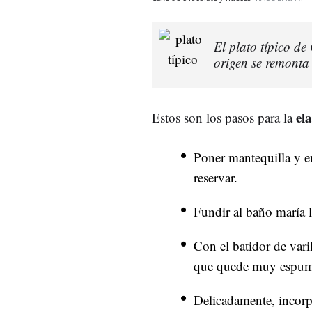
El plato típico de
origen se remonta 
el
Estos son los pasos para la
Poner mantequilla y e
reservar.
Fundir al baño maría l
Con el batidor de vari
que quede muy espu
Delicadamente, incorpo