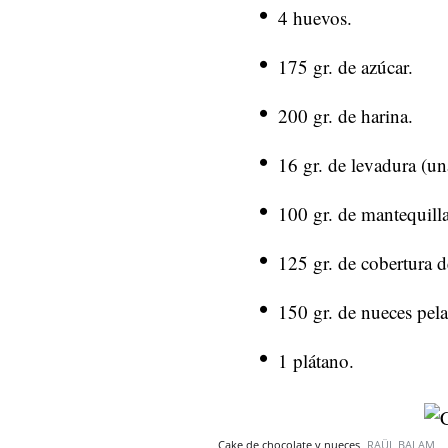
4 huevos.
175 gr. de azúcar.
200 gr. de harina.
16 gr. de levadura (un
100 gr. de mantequilla
125 gr. de cobertura de
150 gr. de nueces pela
1 plátano.
Cake de chocolate y nueces
RAÜL BALAM