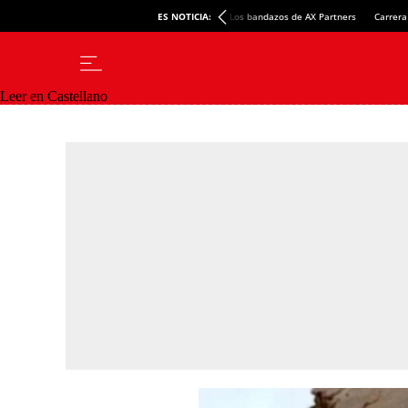
ES NOTICIA:
Los bandazos de AX Partners
Carrera
Leer en Castellano