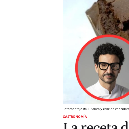
Fotomontaje Raül Balam y cake de chocolat
GASTRONOMÍA
La receta 