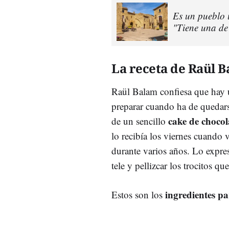
Es un pueblo ú
"Tiene una de
La receta de Raül 
Raül Balam confiesa que hay un
preparar cuando ha de quedarse
cake de chocol
de un sencillo
lo recibía los viernes cuando 
durante varios años. Lo expre
tele y pellizcar los trocitos q
ingredientes pa
Estos son los