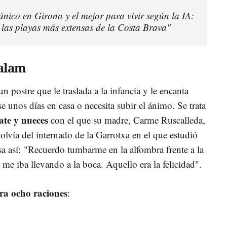
nico en Girona y el mejor para vivir según la IA:
 las playas más extensas de la Costa Brava"
Balam
 postre que le traslada a la infancia y le encanta
 unos días en casa o necesita subir el ánimo. Se trata
ate y nueces
con el que su madre, Carme Ruscalleda,
volvía del internado de la Garrotxa en el que estudió
sa así: "Recuerdo tumbarme en la alfombra frente a la
ue me iba llevando a la boca. Aquello era la felicidad".
ra ocho raciones
: