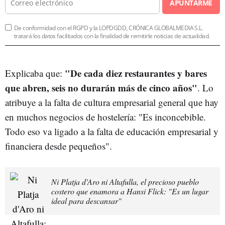
APUNTARME
De conformidad con el RGPD y la LOPDGDD, CRÓNICA GLOBALMEDIA S.L.
tratará los datos facilitados con la finalidad de remitirle noticias de actualidad.
"De cada diez restaurantes y bares
Explicaba que:
que abren, seis no durarán más de cinco años"
. Lo
atribuye a la falta de cultura empresarial general que hay
en muchos negocios de hostelería: "Es inconcebible.
Todo eso va ligado a la falta de educación empresarial y
financiera desde pequeños".
Ni Platja d'Aro ni Altafulla, el precioso pueblo
costero que enamora a Hansi Flick: "Es un lugar
ideal para descansar"