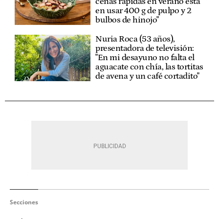
cenas rápidas en verano está
en usar 400 g de pulpo y 2
bulbos de hinojo"
Nuria Roca (53 años),
presentadora de televisión:
"En mi desayuno no falta el
aguacate con chía, las tortitas
de avena y un café cortadito"
Secciones