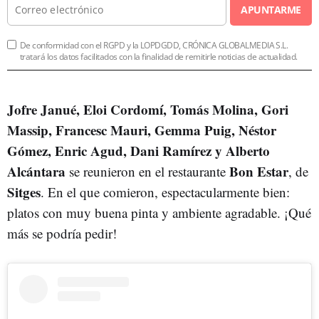
APUNTARME
De conformidad con el RGPD y la LOPDGDD, CRÓNICA GLOBALMEDIA S.L.
tratará los datos facilitados con la finalidad de remitirle noticias de actualidad.
Jofre Janué, Eloi Cordomí, Tomás Molina, Gori
Massip, Francesc Mauri, Gemma Puig, Néstor
Gómez, Enric Agud, Dani Ramírez y Alberto
Alcántara
Bon Estar
se reunieron en el restaurante
, de
Sitges
. En el que comieron, espectacularmente bien:
platos con muy buena pinta y ambiente agradable. ¡Qué
más se podría pedir!