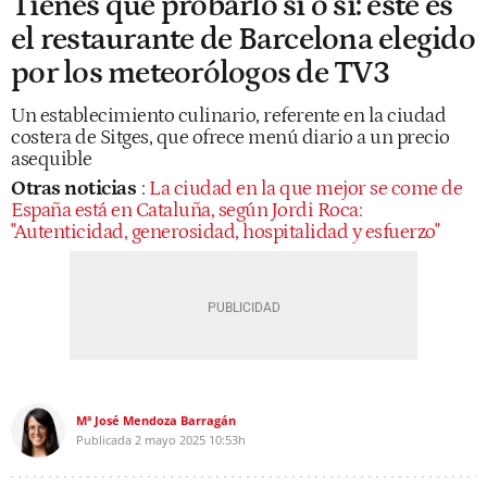
Tienes que probarlo sí o sí: este es
el restaurante de Barcelona elegido
por los meteorólogos de TV3
Un establecimiento culinario, referente en la ciudad
costera de Sitges, que ofrece menú diario a un precio
asequible
Otras noticias
:
La ciudad en la que mejor se come de
España está en Cataluña, según Jordi Roca:
"Autenticidad, generosidad, hospitalidad y esfuerzo"
Mª José Mendoza Barragán
Publicada
2 mayo 2025
10:53h