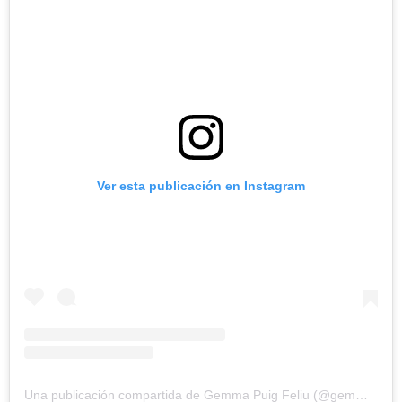
Ver esta publicación en Instagram
Una publicación compartida de Gemma Puig Feliu (@gemmapuigf)