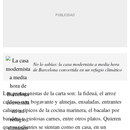
No lo sabías: la casa modernista a media hora
de Barcelona convertida en un refugio climático
Los protagonistas de la carta son: la fideuá, el arroz
caldoso con bogavante y almejas, ensaladas, entrantes
calientes típicos de la cocina marinera, el bacalao por
bandera o gustosas carnes, entre otros platos. Quieren
que sus clientes se sientan como en casa, en un