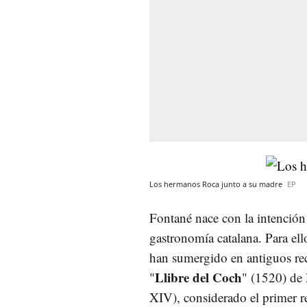
Los hermanos Roca junto a su madre
EP
Fontané nace con la intención d
gastronomía catalana. Para el
han sumergido en antiguos rec
Llibre del Coch
"
" (1520) de 
XIV), considerado el primer re