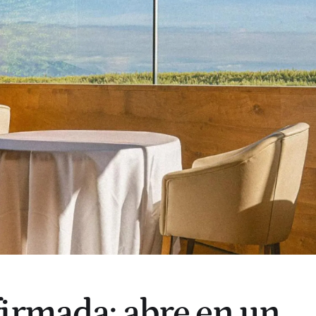
irmada: abre en un