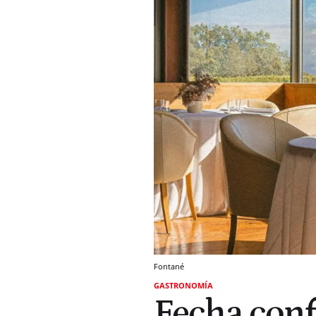
Fontané
GASTRONOMÍA
Fecha conf