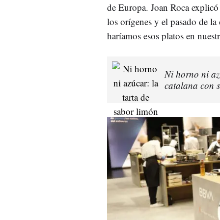
de Europa. Joan Roca explicó e
los orígenes y el pasado de la
haríamos esos platos en nuestro
Ni horno ni az
catalana con s