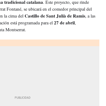
na tradicional catalana
. Este proyecto, que rinde
at Fontané, se ubicará en el comedor principal del
Castillo de Sant Julià de Ramis
en la cima del
, a las
27 de abril
ación está programada para el
,
ta Montserrat. ​