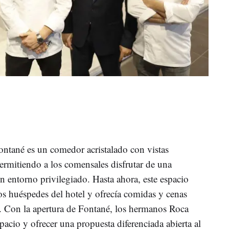
ontané es un comedor acristalado con vistas
rmitiendo a los comensales disfrutar de una
n entorno privilegiado. Hasta ahora, este espacio
os huéspedes del hotel y ofrecía comidas y cenas
a. Con la apertura de Fontané, los hermanos Roca
acio y ofrecer una propuesta diferenciada abierta al