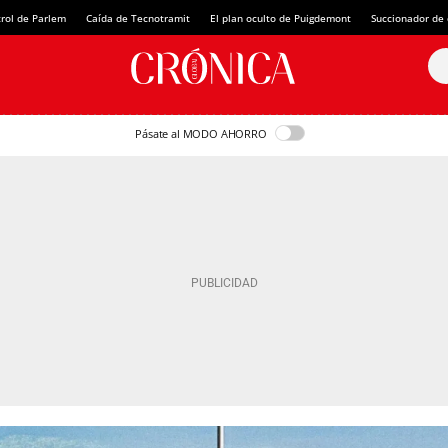
rol de Parlem
Caída de Tecnotramit
El plan oculto de Puigdemont
Succionador de c
Pásate al MODO AHORRO