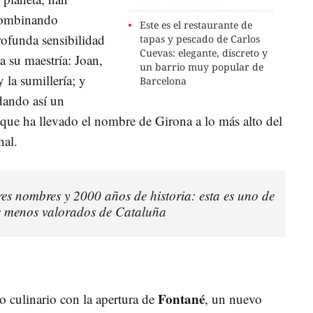
ombinando
Este es el restaurante de
rofunda sensibilidad
tapas y pescado de Carlos
Cuevas: elegante, discreto y
a su maestría: Joan,
un barrio muy popular de
y la sumillería; y
Barcelona
idando así un
 que ha llevado el nombre de Girona a lo más alto del
nal.
res nombres y 2000 años de historia: esta es uno de
s menos valorados de Cataluña
Fontané
 culinario con la apertura de
, un nuevo