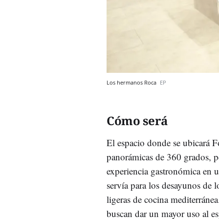
Los hermanos Roca
EP
Cómo será
El espacio donde se ubicará F
panorámicas de 360 grados, pe
experiencia gastronómica en u
servía para los desayunos de l
ligeras de cocina mediterráne
buscan dar un mayor uso al esp