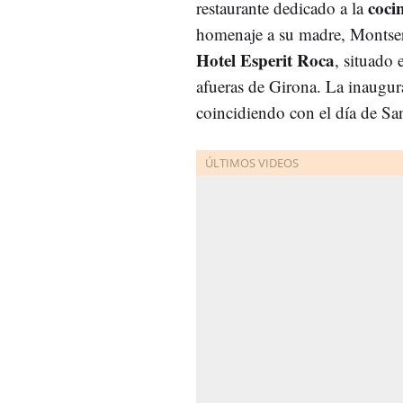
coci
restaurante dedicado a la
homenaje a su madre, Montserr
Hotel Esperit Roca
, situado 
afueras de Girona. La inaugur
coincidiendo con el día de San