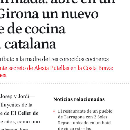
Girona un nuevo
e de cocina
l catalana
tributo a la madre de tres conocidos cocineros
nte secreto de Alexia Putellas en la Costa Brava:
nea
Josep y Jordi—
Noticias relacionadas
fluyentes de la
El restaurante de un pueblo
El Celler de
te de
de Tarragona con 2 Soles
te años, como uno
Repsol: ubicado en un hotel
de cinco estrellas
 planeta, han