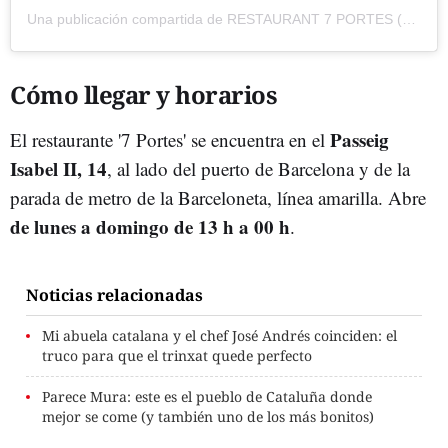
Una publicación compartida de RESTAURANT 7 PORTES (@7portes)
Cómo llegar y horarios
Passeig
El restaurante '7 Portes' se encuentra en el
Isabel II, 14
, al lado del puerto de Barcelona y de la
parada de metro de la Barceloneta, línea amarilla. Abre
de lunes a domingo de 13 h a 00 h
.
Noticias relacionadas
Mi abuela catalana y el chef José Andrés coinciden: el
truco para que el trinxat quede perfecto
Parece Mura: este es el pueblo de Cataluña donde
mejor se come (y también uno de los más bonitos)