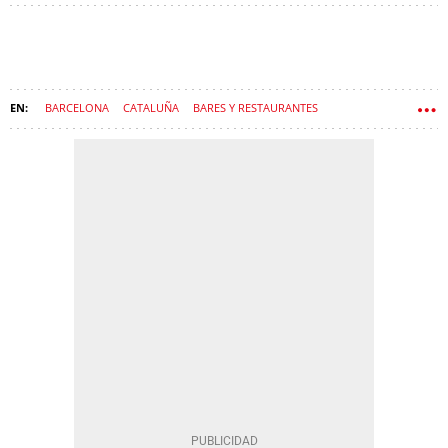
BARCELONA
CATALUÑA
BARES Y RESTAURANTES
GASTRONOMÍA
FAMOSOS
RESTAURACIÓN
RESTAURANTE