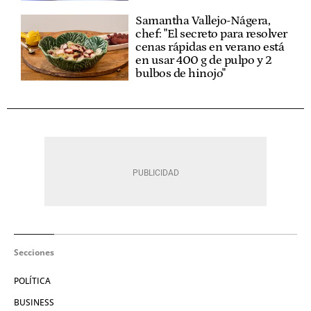
Samantha Vallejo-Nágera,
chef: "El secreto para resolver
cenas rápidas en verano está
en usar 400 g de pulpo y 2
bulbos de hinojo"
Secciones
POLÍTICA
BUSINESS