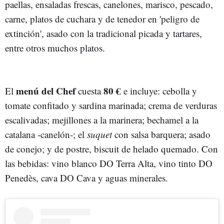
paellas, ensaladas frescas, canelones, marisco, pescado,
carne, platos de cuchara y de tenedor en 'peligro de
extinción', asado con la tradicional picada y tartares,
entre otros muchos platos.
menú del Chef
80 €
El
cuesta
e incluye: cebolla y
tomate confitado y sardina marinada; crema de verduras
escalivadas; mejillones a la marinera; bechamel a la
catalana -canelón-; el
suquet
con salsa barquera; asado
de conejo; y de postre, biscuit de helado quemado. Con
las bebidas: vino blanco DO Terra Alta, vino tinto DO
Penedès, cava DO Cava y aguas minerales.