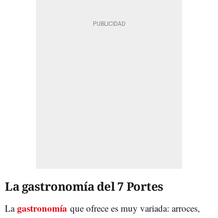
La gastronomía del 7 Portes
gastronomía
La
que ofrece es muy variada: arroces,