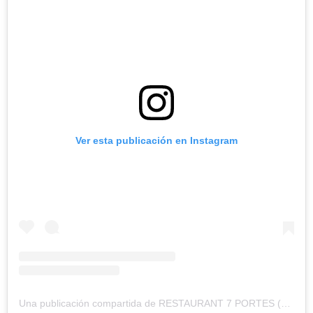
Ver esta publicación en Instagram
Una publicación compartida de RESTAURANT 7 PORTES (@7portes)