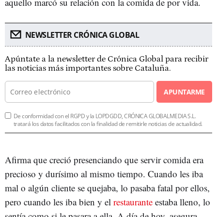
aquello marcó su relación con la comida de por vida.
NEWSLETTER CRÓNICA GLOBAL
Apúntate a la newsletter de Crónica Global para recibir
las noticias más importantes sobre Cataluña.
APUNTARME
De conformidad con el RGPD y la LOPDGDD, CRÓNICA GLOBALMEDIA S.L.
tratará los datos facilitados con la finalidad de remitirle noticias de actualidad.
Afirma que creció presenciando que servir comida era
precioso y durísimo al mismo tiempo. Cuando les iba
mal o algún cliente se quejaba, lo pasaba fatal por ellos,
pero cuando les iba bien y el
restaurante
estaba lleno, lo
sentía como si le pasara a ella. A día de hoy, asegura