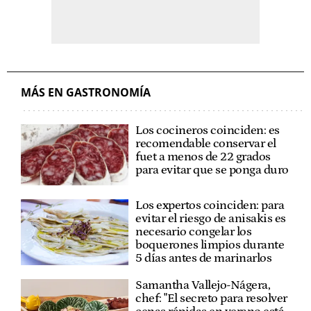
MÁS EN GASTRONOMÍA
Los cocineros coinciden: es
recomendable conservar el
fuet a menos de 22 grados
para evitar que se ponga duro
Los expertos coinciden: para
evitar el riesgo de anisakis es
necesario congelar los
boquerones limpios durante
5 días antes de marinarlos
Samantha Vallejo-Nágera,
chef: "El secreto para resolver