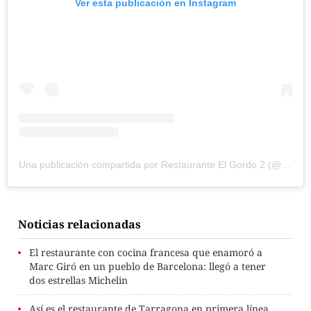
Ver esta publicación en Instagram
Una publicación compartida por Restaurante El Gordo 2 (@elgordo2restaurante)
Noticias relacionadas
El restaurante con cocina francesa que enamoró a
Marc Giró en un pueblo de Barcelona: llegó a tener
dos estrellas Michelin
Así es el restaurante de Tarragona en primera línea