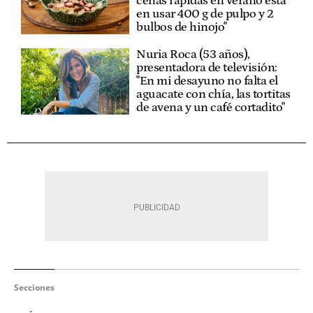
cenas rápidas en verano está
en usar 400 g de pulpo y 2
bulbos de hinojo"
Nuria Roca (53 años),
presentadora de televisión:
"En mi desayuno no falta el
aguacate con chía, las tortitas
de avena y un café cortadito"
Secciones