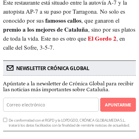
Este restaurante está situado entre la autovía A-7 y la
autopista AP-7 a su paso por Tarragona. No solo es
famosos callos
conocido por sus
, que ganaron el
premio a los mejores de Cataluña
, sino por sus platos
El Gordo 2
de toda la vida. Este no es otro que
, en
calle del Sofre, 3-5-7.
NEWSLETTER CRÓNICA GLOBAL
Apúntate a la newsletter de Crónica Global para recibir
las noticias más importantes sobre Cataluña.
APUNTARME
De conformidad con el RGPD y la LOPDGDD, CRÓNICA GLOBALMEDIA S.L.
tratará los datos facilitados con la finalidad de remitirle noticias de actualidad.