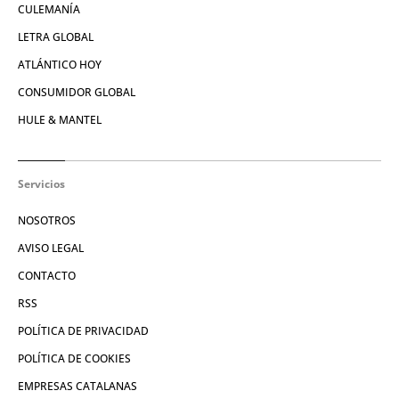
CULEMANÍA
LETRA GLOBAL
ATLÁNTICO HOY
CONSUMIDOR GLOBAL
HULE & MANTEL
Servicios
NOSOTROS
AVISO LEGAL
CONTACTO
RSS
POLÍTICA DE PRIVACIDAD
POLÍTICA DE COOKIES
EMPRESAS CATALANAS