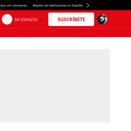
ceta con calamares
Alquiler de habitaciones en España
Crédito del Spotify Camp Nou