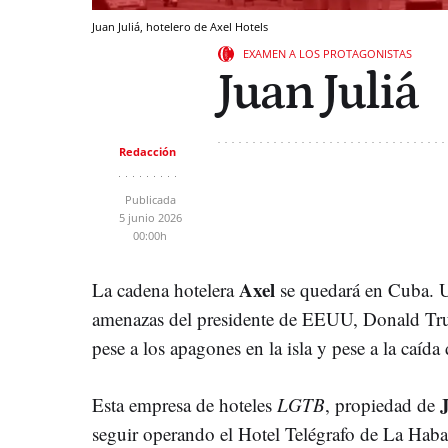
Juan Juliá, hotelero de Axel Hotels
EXAMEN A LOS PROTAGONISTAS
Juan Juliá
Redacción
Publicada
5 junio 2026
00:00h
Axel
La cadena hotelera
se quedará en Cuba. U
amenazas del presidente de EEUU, Donald Tru
pese a los apagones en la isla y pese a la caída
Esta empresa de hoteles
LGTB
, propiedad de
seguir operando el Hotel Telégrafo de La Habana,