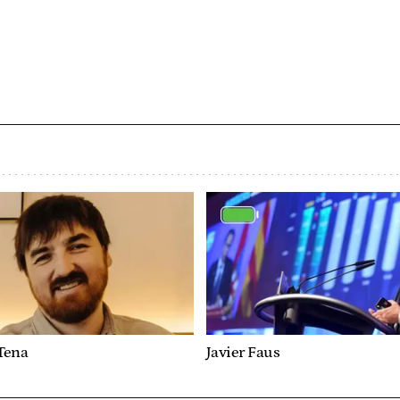
Tena
Javier Faus