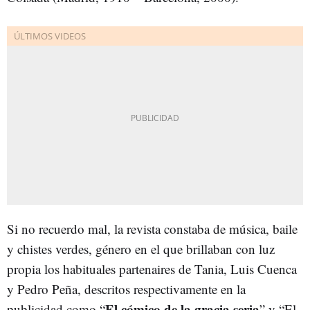
Si no recuerdo mal, la revista constaba de música, baile
y chistes verdes, género en el que brillaban con luz
propia los habituales partenaires de Tania, Luis Cuenca
y Pedro Peña, descritos respectivamente en la
El cómico de la gracia seria
publicidad como “
” y “El