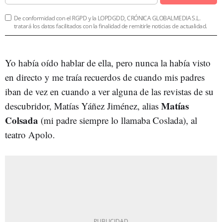
De conformidad con el RGPD y la LOPDGDD, CRÓNICA GLOBALMEDIA S.L.
tratará los datos facilitados con la finalidad de remitirle noticias de actualidad.
Yo había oído hablar de ella, pero nunca la había visto
en directo y me traía recuerdos de cuando mis padres
iban de vez en cuando a ver alguna de las revistas de su
Matías
descubridor, Matías Yáñez Jiménez, alias
Colsada
(mi padre siempre lo llamaba Coslada), al
teatro Apolo.