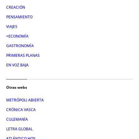
CREACIÓN
PENSAMIENTO
VIAJES
+ECONOMÍA
GASTRONOMÍA
PRIMERAS PLANAS
EN VOZ BAJA
Otras webs
METRÓPOLI ABIERTA
CRÓNICA VASCA
CULEMANÍA
LETRA GLOBAL
ATLÁNTICO HOY