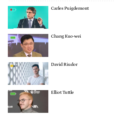
Carles Puigdemont
Chang Kuo-wei
David Riudor
Elliot Tuttle