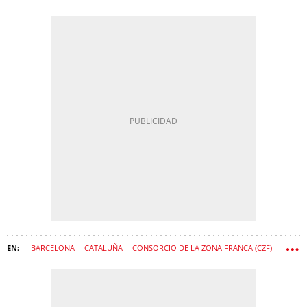
BARCELONA
CATALUÑA
CONSORCIO DE LA ZONA FRANCA (CZF)
ZONA FRANCA DE BARCELONA