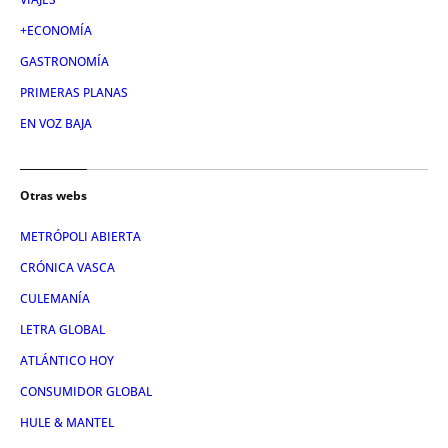
+ECONOMÍA
GASTRONOMÍA
PRIMERAS PLANAS
EN VOZ BAJA
Otras webs
METRÓPOLI ABIERTA
CRÓNICA VASCA
CULEMANÍA
LETRA GLOBAL
ATLÁNTICO HOY
CONSUMIDOR GLOBAL
HULE & MANTEL