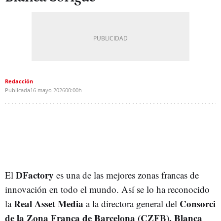
Redacción
Publicada
16 mayo 2026
00:00h
DFactory
El
es una de las mejores zonas francas de
innovación en todo el mundo. Así se lo ha reconocido
Real Asset Media
Consorci
la
a la directora general del
de la Zona Franca de Barcelona (CZFB),
Blanca