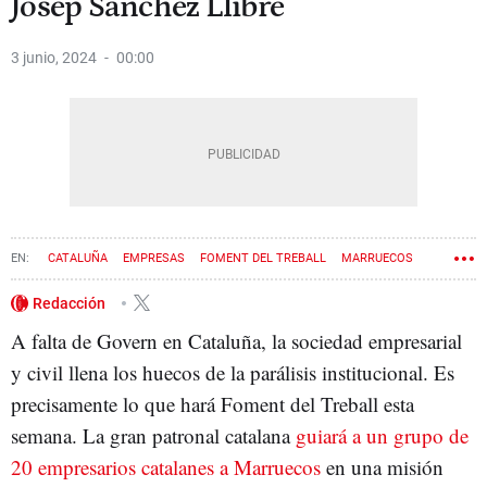
Josep Sánchez Llibre
3 junio, 2024
00:00
CATALUÑA
EMPRESAS
FOMENT DEL TREBALL
MARRUECOS
JOSEP SÁNCHEZ LLIBRE
Redacción
A falta de Govern en Cataluña, la sociedad empresarial
y civil llena los huecos de la parálisis institucional. Es
precisamente lo que hará Foment del Treball esta
semana. La gran patronal catalana
guiará a un grupo de
20 empresarios catalanes a Marruecos
en una misión