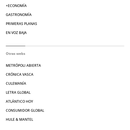
+ECONOMÍA
GASTRONOMÍA
PRIMERAS PLANAS
EN VOZ BAJA
Otras webs
METRÓPOLI ABIERTA
CRÓNICA VASCA
CULEMANÍA
LETRA GLOBAL
ATLÁNTICO HOY
CONSUMIDOR GLOBAL
HULE & MANTEL