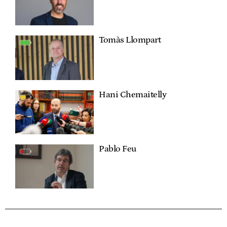
Tomàs Llompart
Hani Chemaitelly
Pablo Feu