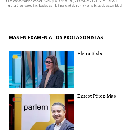
De conformidad con el RGPD y la LOPDGDD, CRÓNICA GLOBALMEDIA S.L.
tratará los datos facilitados con la finalidad de remitirle noticias de actualidad.
MÁS EN EXAMEN A LOS PROTAGONISTAS
Elvira Bisbe
Ernest Pérez-Mas