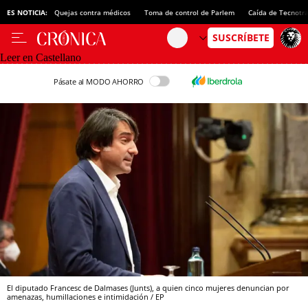
ES NOTICIA:
Quejas contra médicos
Toma de control de Parlem
Caída de Tecnotr
Leer en Castellano
Pásate al MODO AHORRO
El diputado Francesc de Dalmases (Junts), a quien cinco mujeres denuncian por
amenazas, humillaciones e intimidación / EP