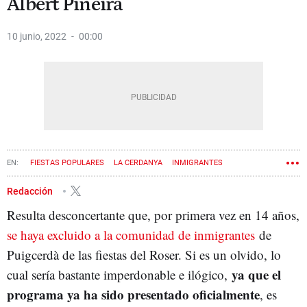
Albert Piñeira
10 junio, 2022
00:00
FIESTAS POPULARES
LA CERDANYA
INMIGRANTES
JUNTS PER CATALUNYA
Redacción
Resulta desconcertante que, por primera vez en 14 años,
se haya excluido a la comunidad de inmigrantes
de
Puigcerdà de las fiestas del Roser. Si es un olvido, lo
ya que el
cual sería bastante imperdonable e ilógico,
programa ya ha sido presentado oficialmente
, es