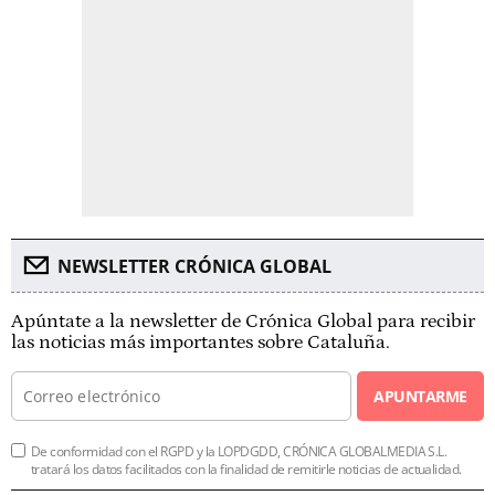
NEWSLETTER CRÓNICA GLOBAL
Apúntate a la newsletter de Crónica Global para recibir
las noticias más importantes sobre Cataluña.
APUNTARME
De conformidad con el RGPD y la LOPDGDD, CRÓNICA GLOBALMEDIA S.L.
tratará los datos facilitados con la finalidad de remitirle noticias de actualidad.