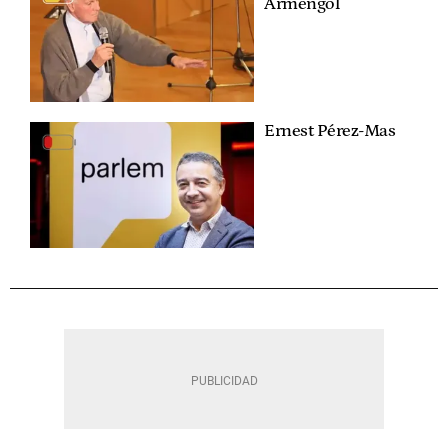
Armengol
Ernest Pérez-Mas