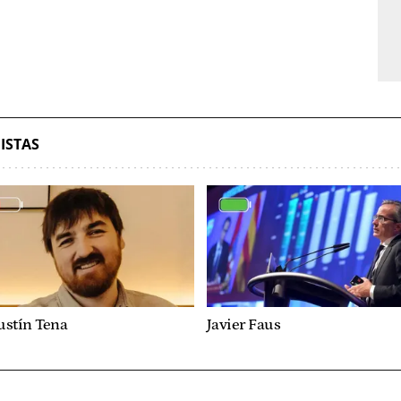
ISTAS
ustín Tena
Javier Faus