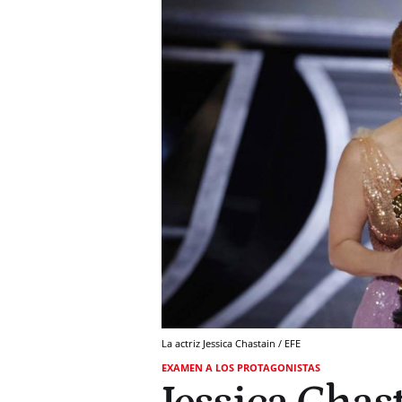
La actriz Jessica Chastain / EFE
EXAMEN A LOS PROTAGONISTAS