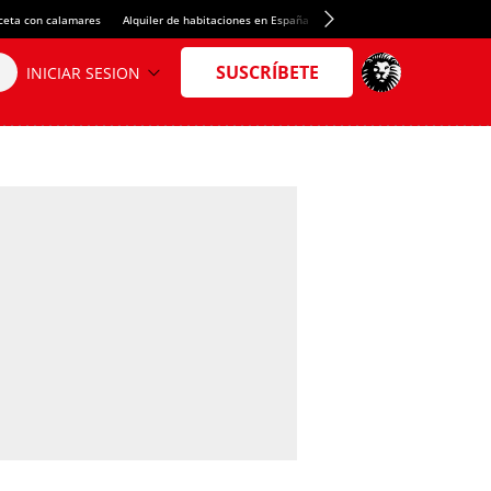
ceta con calamares
Alquiler de habitaciones en España
Crédito del Spotify Camp Nou